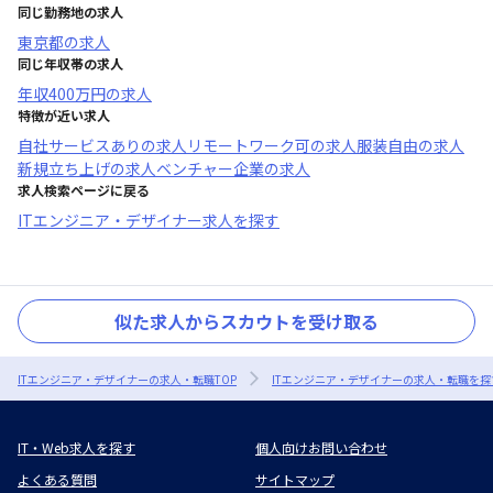
同じ勤務地の求人
東京都
の求人
同じ年収帯の求人
年収
400万円
の求人
特徴が近い求人
自社サービスあり
の求人
リモートワーク可
の求人
服装自由
の求人
新規立ち上げ
の求人
ベンチャー企業
の求人
求人検索ページに戻る
ITエンジニア・デザイナー求人を探す
似た求人からスカウトを受け取る
ITエンジニア・デザイナーの求人・転職TOP
ITエンジニア・デザイナーの求人・転職を探
IT・Web求人を探す
個人向けお問い合わせ
よくある質問
サイトマップ