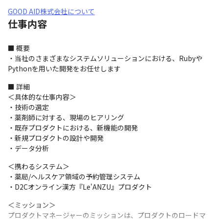
GOOD AID株式会社について
仕事内容
■ 概要

・当社のさまざまなシステムソリューションにおける、Rubyや
Pythonを用いた開発をお任せします
■ 詳細

＜具体的な仕事内容＞

・技術の選定

・薬剤師に対する、現場のヒアリング

・既存プロダクトにおける、新機能の開発

・新規プロダクトの設計や開発

・データ分析
＜携わるシステム＞

・薬局/ヘルスケア領域の予約管理システム

・D2Cオンライン漢方『Le'ANZU』プロダクト
＜ミッション＞

プロダクトマネージャーのミッションは、プロダクトのロードマ