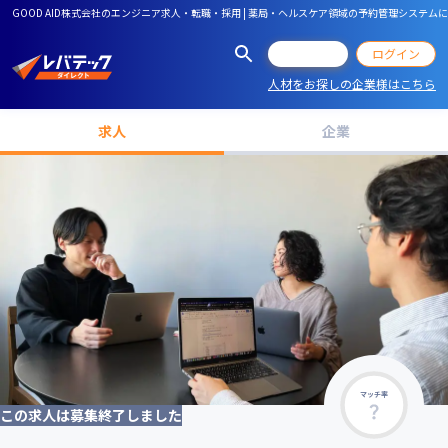
GOOD AID株式会社のエンジニア求人・転職・採用 | 薬局・ヘルスケア領域の予約管理システム
会員登録
ログイン
人材をお探しの企業様はこちら
求人
企業
マッチ率
この求人は募集終了しました