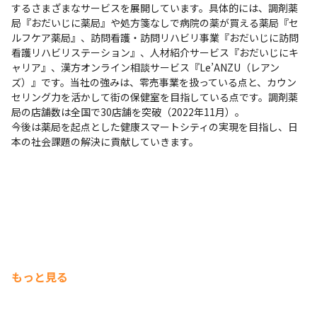
するさまざまなサービスを展開しています。具体的には、調剤薬
局『おだいじに薬局』や処方箋なしで病院の薬が買える薬局『セ
ルフケア薬局』、訪問看護・訪問リハビリ事業『おだいじに訪問
看護リハビリステーション』、人材紹介サービス『おだいじにキ
ャリア』、漢方オンライン相談サービス『Le’ANZU（レアン
ズ）』です。当社の強みは、零売事業を扱っている点と、カウン
セリング力を活かして街の保健室を目指している点です。調剤薬
局の店舗数は全国で30店舗を突破（2022年11月）。

今後は薬局を起点とした健康スマートシティの実現を目指し、日
本の社会課題の解決に貢献していきます。
もっと見る