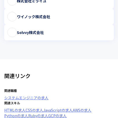
株式会社ミライユ
ワイノック株式会社
Solvvy株式会社
関連リンク
関連職種
システムエンジニア
の求人
関連スキル
HTML
の求人
CSS
の求人
JavaScript
の求人
AWS
の求人
Python
の求人
Ruby
の求人
GCP
の求人