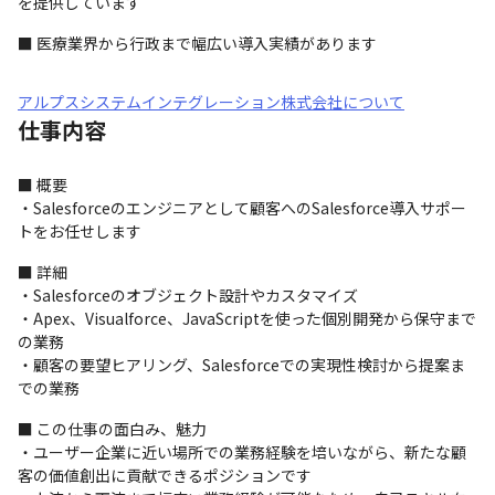
を提供しています
■ 医療業界から行政まで幅広い導入実績があります
アルプスシステムインテグレーション株式会社について
仕事内容
■ 概要

・Salesforceのエンジニアとして顧客へのSalesforce導入サポー
トをお任せします
■ 詳細

・Salesforceのオブジェクト設計やカスタマイズ

・Apex、Visualforce、JavaScriptを使った個別開発から保守まで
の業務

・顧客の要望ヒアリング、Salesforceでの実現性検討から提案ま
での業務
■ この仕事の面白み、魅力

・ユーザー企業に近い場所での業務経験を培いながら、新たな顧
客の価値創出に貢献できるポジションです
