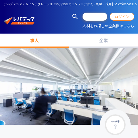
アルプスシステムインテグレーション株式会社のエンジニア求人・転職・採用 | Salesforceのエ
会員登録
ログイン
人材をお探しの企業様はこちら
求人
企業
マッチ率