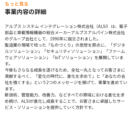
もっと見る
事業内容の詳細
アルプス システム インテグレーション株式会社（ALSI）は、電子
部品と車載情報機器の総合メーカーアルプスアルパイン株式会社
のグループ会社として、1990年に設立されました。

製造業の現場で培った「ものづくり」の思想を原点に、「デジタ
ルソリューション」「セキュリティソリューション」「ファーム
ウェアソリューション」「IoTソリューション」を展開していま
す。

今後もさらなる成長を遂げるため、全社一丸となってお客さまに
貢献するべく、「変化の時代に、進化を求めて」と「あなたの会
社を強くする」という2つのメッセージを掲げて、事業を進めてい
ます。

新技術、管理能力、改善力、などすべての領域における進化を求
め続け、ALSIが進化し成長することで、お客さまに卓越したサー
ビス・ソリューションを提供していく方針です。