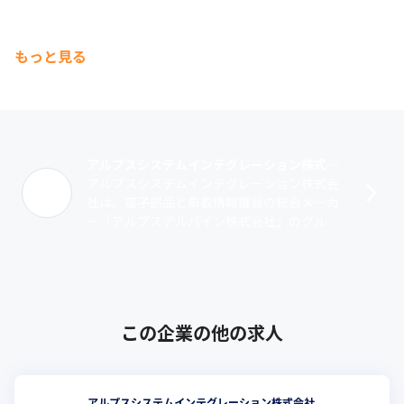
もっと見る
アルプスシステムインテグレーション株式会社
アルプスシステムインテグレーション株式会
社は、電子部品と車載情報機器の総合メーカ
ー「アルプスアルパイン株式会社」のグルー
プ会社として、1990年に創業しました。当社
は30年以上にわたって蓄積したノウハ･･･
この企業の他の求人
アルプスシステムインテグレーション株式会社