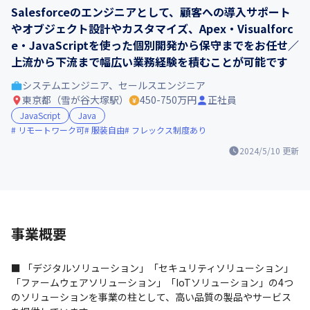
Salesforceのエンジニアとして、顧客への導入サポート
やオブジェクト設計やカスタマイズ、Apex・Visualforc
e・JavaScriptを使った個別開発から保守までをお任せ／
上流から下流まで幅広い業務経験を積むことが可能です
システムエンジニア、セールスエンジニア
東京都（雪が谷大塚駅）
450-750万円
正社員
JavaScript
Java
リモートワーク可
服装自由
フレックス制度あり
2024/5/10
更新
事業概要
■ 「デジタルソリューション」「セキュリティソリューション」
「ファームウェアソリューション」「IoTソリューション」の4つ
のソリューションを事業の柱として、高い品質の製品やサービス