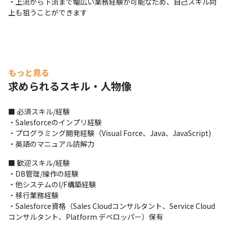
・上流から下流まで幅広い業務経験が可能なため、自己スキル向
上も狙うことができます
もっと見る
求められるスキル・人物像
■ 必須スキル/経験

・Salesforceのインプリ経験

・プログラミング開発経験（Visual Force、Java、JavaScript)

・英語のマニュアル読解力
■ 歓迎スキル/経験

・DB管理/操作の経験

・他システムのI/F構築経験

・移行業務経験

・Salesforce資格（Sales Cloudコンサルタント、Service Cloud 
コンサルタント、Platform デベロッパー）保有