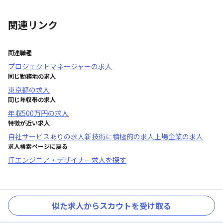
関連リンク
関連職種
プロジェクトマネージャー
の求人
同じ勤務地の求人
東京都
の求人
同じ年収帯の求人
年収
500万円
の求人
特徴が近い求人
自社サービスあり
の求人
新技術に積極的
の求人
上場企業
の求人
求人検索ページに戻る
ITエンジニア・デザイナー求人を探す
似た求人からスカウトを受け取る