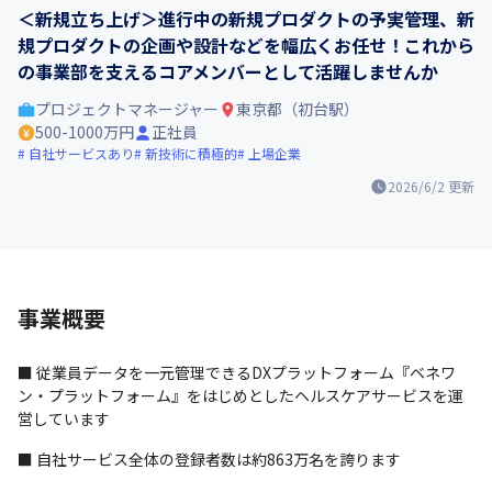
＜新規立ち上げ＞進行中の新規プロダクトの予実管理、新
規プロダクトの企画や設計などを幅広くお任せ！これから
の事業部を支えるコアメンバーとして活躍しませんか
プロジェクトマネージャー
東京都（初台駅）
500-1000万円
正社員
自社サービスあり
新技術に積極的
上場企業
2026/6/2
更新
事業概要
■ 従業員データを一元管理できるDXプラットフォーム『ベネワ
ン・プラットフォーム』をはじめとしたヘルスケアサービスを運
営しています
■ 自社サービス全体の登録者数は約863万名を誇ります