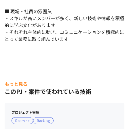
■ 現場・社員の雰囲気

・スキルが高いメンバーが多く、新しい技術や情報を積極
的に学ぶ文化があります

・それぞれ主体的に動き、コミュニケーションを積極的に
高層階にオフィスがあるため、スカイツリーや富士山を眺めなが
とって業務に取り組んでいます
ら仕事ができます。
もっと見る
このPJ・案件で使われている技術
プロジェクト管理
Redmine
Backlog