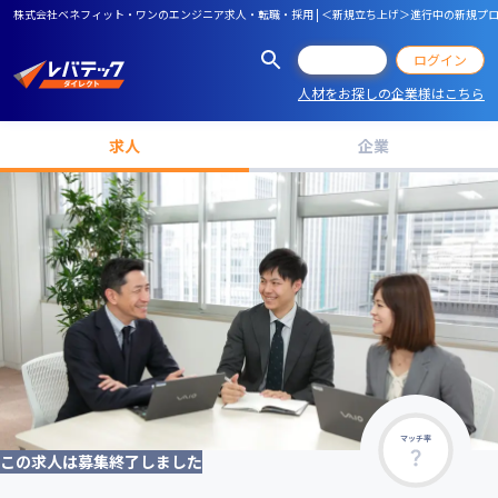
株式会社ベネフィット・ワンのエンジニア求人・転職・採用 | ＜新規立ち上げ＞進行中の新規
会員登録
ログイン
人材をお探しの企業様はこちら
求人
企業
マッチ率
この求人は募集終了しました