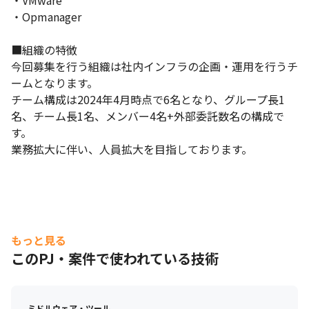
・VMware

・Opmanager

■組織の特徴

今回募集を行う組織は社内インフラの企画・運用を行うチ
ームとなります。

チーム構成は2024年4月時点で6名となり、グループ長1
名、チーム長1名、メンバー4名+外部委託数名の構成で
す。

業務拡大に伴い、人員拡大を目指しております。
もっと見る
このPJ・案件で使われている技術
ミドルウェア・ツール