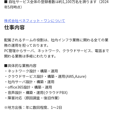
■ 自社サービス全体の登録者数は約1,100万名を誇ります（2024
年5月時点）
株式会社ベネフィット・ワンについて
仕事内容
配属されるチームの役割は、社内インフラ業務に関わる全ての業
務の運用を担っております。

PC管理からサーバ、ネットワーク、クラウドサービス、電話まで
関わる業務は多岐にわたります。
■具体的な業務内容

・ネットワーク設計・構築・運用

・クラウドサービス設計・構築・運用(AWS,Azure)

・社内サーバ設計・構築・運用

・office365設計・構築・運用

・音声設計・構築・運用(クラウドPBX)

・障害対応（原因調査・復旧作業）
※地方出張：年に数回程度、1～2日