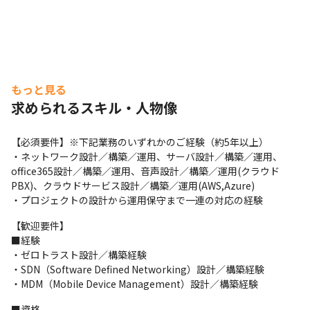
もっと見る
求められるスキル・人物像
【必須要件】※下記業務のいずれかのご経験（約5年以上）

・ネットワーク設計／構築／運用、サーバ設計／構築／運用、
office365設計／構築／運用、音声設計／構築／運用(クラウド
PBX)、クラウドサービス設計／構築／運用(AWS,Azure)

・プロジェクトの設計から運用保守まで一連の対応の経験
【歓迎要件】

■経験

・ゼロトラスト設計／構築経験

・SDN（Software Defined Networking）設計／構築経験

・MDM（Mobile Device Management）設計／構築経験
■資格
