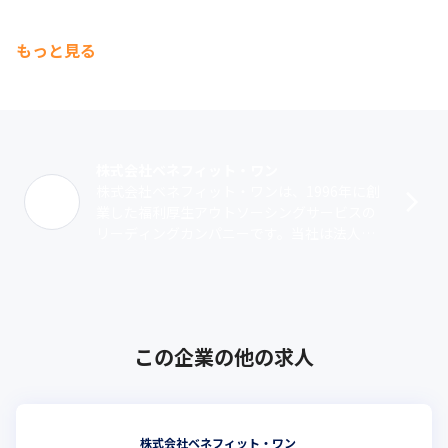
もっと見る
株式会社ベネフィット・ワン
株式会社ベネフィット・ワンは、1996年に創
業した福利厚生アウトソーシングサービスの
リーディングカンパニーです。当社は法人向
け福利厚生サービス『ベネフィット・ステー
ション』において、レジャーや生活、ス･･･
この企業の他の求人
株式会社ベネフィット・ワン