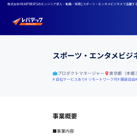
株式会社HEARTBEATSのエンジニア求人・転職・採用 | スポーツ・エンタメビジネスで活躍す
スポーツ・エンタメビジネ
プロダクトマネージャー
東京都（本郷
自社サービスあり
リモートワーク可
服装自由
事業概要
■事業内容