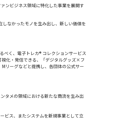
ファンビジネス領域に特化した事業を展開す
で存在しなかったモノを生み出し、新しい価値を
べく、電子トレカ®︎ コレクションサービス
を可視化・発信できる、「デジタルグッズ×フ
、Mリーグなどと提携し、各団体の公式サー
エンタメの領域における新たな商流を生み出
サービス、またシステムを新規事業として立