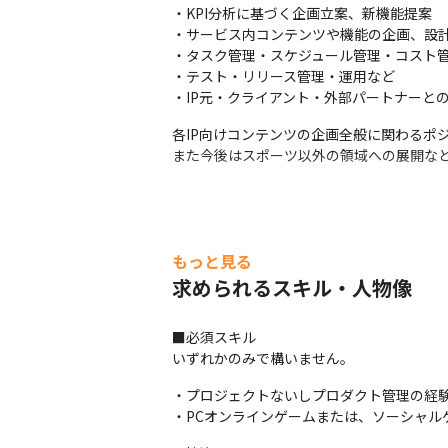
・KPI分析に基づく企画立案、新機能提案

・サービス内コンテンツや機能の企画、設計
・タスク管理・スケジュール管理・コスト管
・テスト・リリース管理・運用など

・IP元・クライアント・外部パートナーと
各IP向けコンテンツの企画全般に関わるポ
また今後はスポーツ以外の領域への展開な
もっと見る
求められるスキル・人物像
■必須スキル

いずれかのみで構いません。
・プロジェクトないしプロダクト管理の経験 (
・PCオンラインゲームまたは、ソーシャル