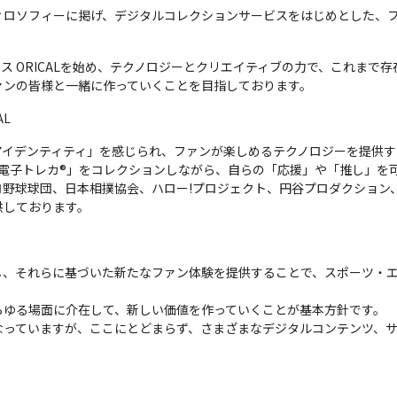
ィロソフィーに掲げ、デジタルコレクションサービスをはじめとした、
ビス ORICALを始め、テクノロジーとクリエイティブの力で、これま
ァンの皆様と一緒に作っていくことを目指しております。
AL
イデンティティ」を感じられ、ファンが楽しめるテクノロジーを提供する
が「電子トレカ®︎」をコレクションしながら、自らの「応援」や「推し」
野球球団、日本相撲協会、ハロー!プロジェクト、円谷プロダクション
供しております。
し、それらに基づいた新たなファン体験を提供することで、スポーツ・
ゆる場面に介在して、新しい価値を作っていくことが基本方針です。

なっていますが、ここにとどまらず、さまざまなデジタルコンテンツ、