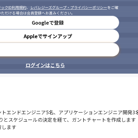
ックID利用規約
、
レバレジーズグループ・プライバシーポリシー
をご確
いただける場合は会員登録へお進みください。
Googleで登録
Appleでサインアップ
メールアドレスで登録
ログインはこちら
トエンドエンジニア5名、アプリケーションエンジニア開発3名
りとスケジュールの決定を経て、ガントチャートを作成します

します
