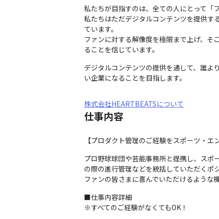
私たちが目指すのは、全ての人にとって「フ
私たちはただデジタルコンテンツを提供す
ています。

ファンに対する解像度を極限まで上げ、そ
ることを信じています。
デジタルコンテンツの提供を通して、誰よ
い企業になることを目指します。
株式会社HEARTBEATSについて
仕事内容
【プロダクト管理のご経験をスポーツ・エ
プロ野球球団や芸能事務所と提携し、スポー
の際の進行管理などを統括していただくポジ
ファンの皆さまに喜んでいただけるような
■仕事内容詳細

※すべてのご経験がなくてもOK！