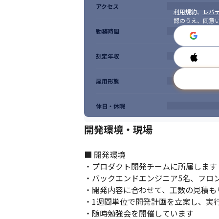
アクセス
利用規約
、
レバテ
認のうえ、同意
勤務時間
想定年収
雇用形態
休日・休暇
開発環境・現場
■ 開発環境

・プロダクト開発チームに所属します

・バックエンドエンジニア5名、フロン
・開発内容に合わせて、工数の見積も
・1週間単位で開発計画を立案し、実行
・随時勉強会を開催しています
