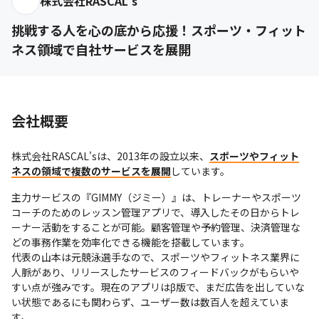
株式会社RASCAL's
挑戦する人を心の底から応援！スポーツ・フィット
ネス領域で自社サービスを展開
会社概要
株式会社RASCAL'sは、2013年の設立以来、
スポーツやフィット
ネスの領域で複数のサービスを展開
しています。
主力サービスの『GIMMY（ジミー）』は、トレーナーやスポーツ
コーチのためのレッスン管理アプリで、導入したその日からトレ
ーナー活動をすることが可能。顧客管理や予約管理、決済管理な
どの事務作業を効率化できる機能を搭載しています。

代表の山本は元競泳選手なので、スポーツやフィットネス業界に
人脈があり、リリースしたサービスのフィードバックがもらいや
すい点が強みです。現在のアプリはβ版で、まだ広告を出していな
い状態であるにも関わらず、ユーザー数は数百人を超えていま
す。