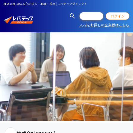
株式会社RASCAL'sの求人・転職・採用 | レバテックダイレクト
会員登録
ログイン
人材をお探しの企業様はこちら