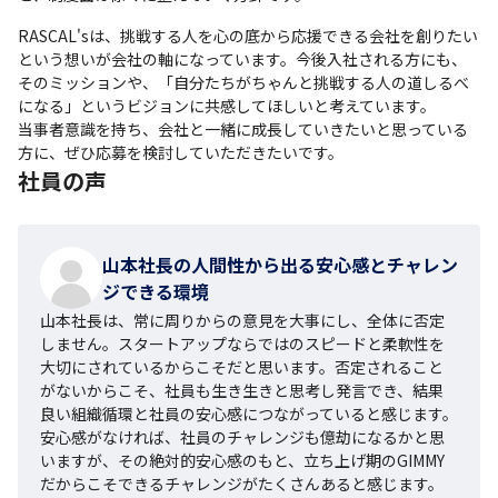
RASCAL'sは、挑戦する人を心の底から応援できる会社を創りたい
という想いが会社の軸になっています。今後入社される方にも、
そのミッションや、「自分たちがちゃんと挑戦する人の道しるべ
になる」というビジョンに共感してほしいと考えています。

当事者意識を持ち、会社と一緒に成長していきたいと思っている
方に、ぜひ応募を検討していただきたいです。
社員の声
山本社長の人間性から出る安心感とチャレン
ジできる環境
山本社長は、常に周りからの意見を大事にし、全体に否定
しません。スタートアップならではのスピードと柔軟性を
大切にされているからこそだと思います。否定されること
がないからこそ、社員も生き生きと思考し発言でき、結果
良い組織循環と社員の安心感につながっていると感じます。
安心感がなければ、社員のチャレンジも億劫になるかと思
いますが、その絶対的安心感のもと、立ち上げ期のGIMMY
だからこそできるチャレンジがたくさんあると感じます。