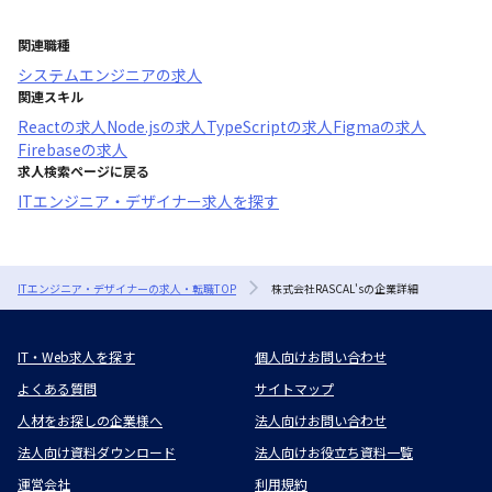
関連職種
システムエンジニア
の求人
関連スキル
React
の求人
Node.js
の求人
TypeScript
の求人
Figma
の求人
Firebase
の求人
求人検索ページに戻る
ITエンジニア・デザイナー求人を探す
ITエンジニア・デザイナーの求人・転職TOP
株式会社RASCAL'sの企業詳細
IT・Web求人を探す
個人向けお問い合わせ
よくある質問
サイトマップ
人材をお探しの企業様へ
法人向けお問い合わせ
法人向け資料ダウンロード
法人向けお役立ち資料一覧
運営会社
利用規約