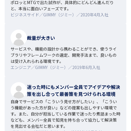
ポロッとMTGで出た試作が、具体的にどんどん進んだり
と、本当に面白いフェーズです。
ビジネスサイド／GIMMY（ジミー）／2020年4月入社
裁量が大きい
サービスや、機能の設計から携わることができ、使うライ
ブラリやフレームワークの選定、開発手法まで、良いもの
は受け入れられる環境です。
エンジニア／GIMMY（ジミー）／2019年6月入社
迷った時にもメンバー全員でアイデアや解決
策を出し合って最善策を見つけられる環境
自身でサービスの「こういう見せ方がしたい」、「こうい
う機能があった方が良い」などの提案も出しやすい環境で
す。また、自分が担当している作業で迷ったり煮詰まった時
なども、メンバー全員で知見を持ち合って協力して解決策
を見出せる会社だと思います。