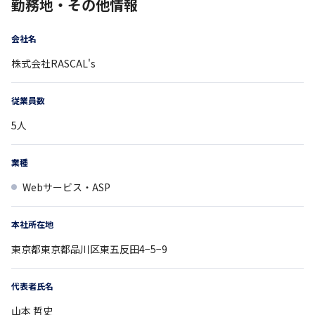
勤務地・その他情報
会社名
株式会社RASCAL's
従業員数
5
人
業種
Webサービス・ASP
本社所在地
東京都
東京都品川区東五反田4−5−9
代表者氏名
山本 哲史