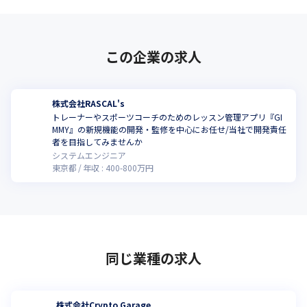
この企業の求人
株式会社RASCAL's
トレーナーやスポーツコーチのためのレッスン管理アプリ『GI
MMY』の新規機能の開発・監修を中心にお任せ/当社で開発責任
者を目指してみませんか
システムエンジニア
東京都
年収 :
400
-
800
万円
同じ業種の求人
株式会社Crypto Garage