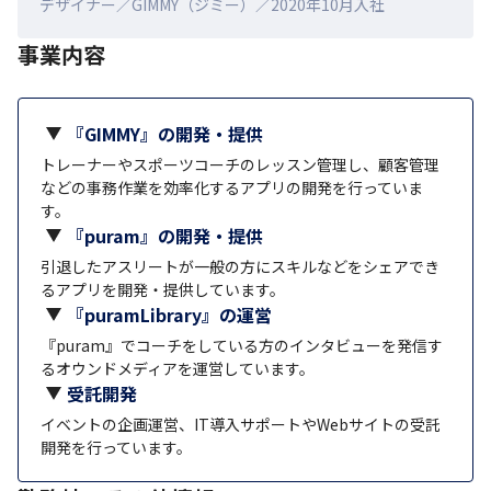
デザイナー／GIMMY（ジミー）／2020年10月入社
事業内容
『GIMMY』の開発・提供
トレーナーやスポーツコーチのレッスン管理し、顧客管理
などの事務作業を効率化するアプリの開発を行っていま
す。
『puram』の開発・提供
引退したアスリートが一般の方にスキルなどをシェアでき
るアプリを開発・提供しています。
『puramLibrary』の運営
『puram』でコーチをしている方のインタビューを発信す
るオウンドメディアを運営しています。
受託開発
イベントの企画運営、IT導入サポートやWebサイトの受託
開発を行っています。