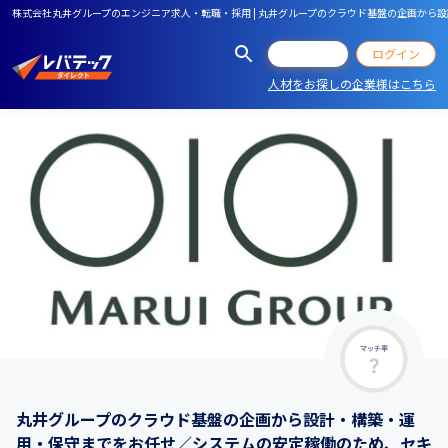
株式会社丸井グループのエンジニア求人・転職・採用 | 丸井グループのクラウド基盤の企画か
会員登録
ログイン
人材をお探しの企業様はこちら
マッチ率
丸井グループのクラウド基盤の企画から設計・構築・運
用・保守までをお任せ／システムの安定稼働のため、セキ