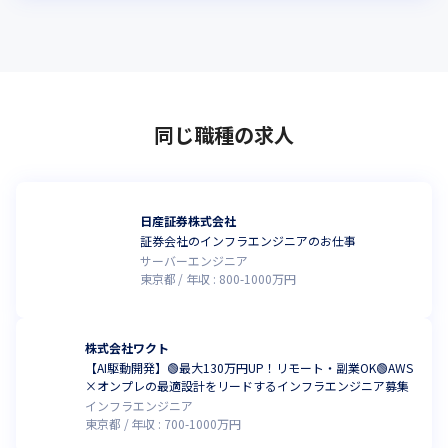
同じ職種の求人
日産証券株式会社
証券会社のインフラエンジニアのお仕事
サーバーエンジニア
東京都
年収 :
800
-
1000
万円
株式会社ワクト
【AI駆動開発】🟢最大130万円UP！リモート・副業OK🟢AWS
×オンプレの最適設計をリードするインフラエンジニア募集
インフラエンジニア
東京都
年収 :
700
-
1000
万円