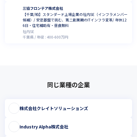
三協フロンテア株式会社
【千葉/柏】スタンダード上場企業の社内SE（インフラメンバー
候補）/ 安定基盤で挑む、第二創業期のITインフラ変革/ 年休12
6日・住宅補助有・昼食無料
社内SE
千葉県
年収 :
400
-
600
万円
同じ業種の企業
株式会社クレイトソリューションズ
Industry Alpha株式会社