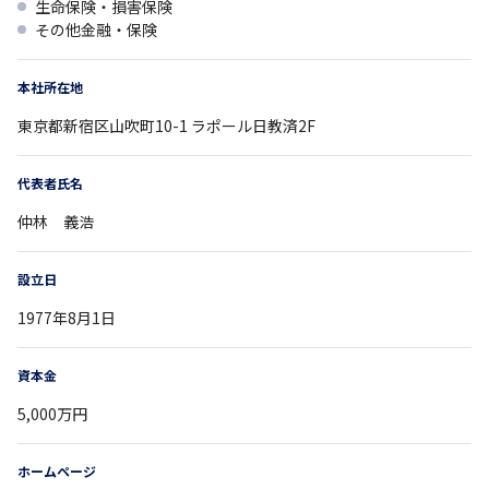
生命保険・損害保険
その他金融・保険
本社所在地
東京都
新宿区山吹町10-1
ラポール日教済2F
代表者氏名
仲林 義浩
設立日
1977年8月1日
資本金
5,000万円
ホームページ