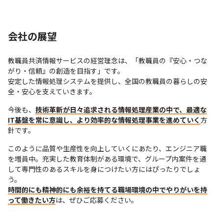
会社の展望
教職員共済情報サービスの経営理念は、「教職員の『安心・つな
がり・信頼』の創造を目指す」です。

安定した情報処理システムを提供し、全国の教職員の暮らしの安
全・安心を支えていきます。
今後も、
技術革新が日々追求される情報処理産業の中で、最適な
IT基盤を常に意識し、より効率的な情報処理事業を進めていく
方
針です。
このように品質や生産性を向上していくにあたり、エンジニア職
を増員中。充実した教育体制がある環境で、グループ内案件を通
して専門性のあるスキルを身につけたい方にはぴったりでしょ
時間的にも精神的にも余裕を持てる職場環境の中でやりがいを持
って働きたい方
は、ぜひご応募ください。