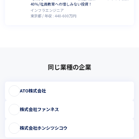
40％/社員教育への惜しみない投資！
インフラエンジニア
東京都
年収 :
440
-
600
万円
同じ業種の企業
ATO株式会社
株式会社ファンネス
株式会社ホンシツシコウ