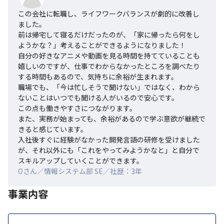
この会社に転職し、ライフワークバランスが劇的に改善し
ました。

前は帰宅して寝るだけだったのが、「家に帰ったら何をし
ようかな？」考えることができるようになりました！　

自分の好きなアニメや動画を見る時間を持てていることも
嬉しいのですが、仕事でわからなかったところを調べたり
する時間もあるので、気持ちに余裕が生まれます。

職場でも、「今は忙しそうで聞けない」ではなく、わから
ないことはいつでも聞ける人がいるので安心です。

この点も働きやすさにつながります。

また、実務が始まっても、余裕があるので学ぶ意欲が継続で
きると感じています。

入社後すぐに経験がなかった開発言語の研修を受けました
が、それ以外にも「これをやってみようかなと」と自分で
スキルアップしていくことができます。
Oさん／情報システム部 SE／社歴：3年
事業内容