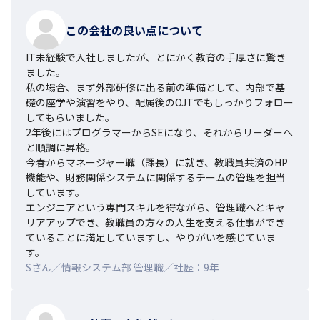
この会社の良い点について
IT未経験で入社しましたが、とにかく教育の手厚さに驚き
ました。

私の場合、まず外部研修に出る前の準備として、内部で基
礎の座学や演習をやり、配属後のOJTでもしっかりフォロー
してもらいました。

2年後にはプログラマーからSEになり、それからリーダーへ
と順調に昇格。

今春からマネージャー職（課長）に就き、教職員共済のHP
機能や、財務関係システムに関係するチームの管理を担当
しています。

エンジニアという専門スキルを得ながら、管理職へとキャ
リアアップでき、教職員の方々の人生を支える仕事ができ
ていることに満足していますし、やりがいを感じていま
す。
Sさん／情報システム部 管理職／社歴：9年