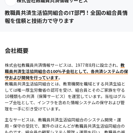
株式会社教職員共済情報サービス
教職員共済生活協同組合のIT部門！全国の組合員情
報を信頼と技術力で守ります
会社概要
株式会社教職員共済情報サービスは、1977年8月に設立され、
教
職員共済生活協同組合の100％子会社として、各共済システムの保
守および開発を行っています
。

教職員共済生活協同組合とは、教育機関を職域とする共済生協と
しては唯一厚生労働省の認可を受け、組合員とそのご家族を守る
10種類もの共済（保障サービス）を運営しています。当社はグル
ープ会社として、インフラを含めた情報システムの保守および管
理を一手に引き受けています。
主なサービスは、教職員共済生活協同組合のシステム開発・運
用・保守の受託で、案件のほとんどが教職員共済生活協同組合の
ものです。組合員の顧客システム管理・運用を行い、教職員の福