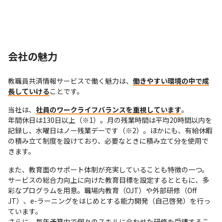
会社の魅力
教職員共済情報サービスで働く魅力は、
働きやすい環境の中で成
長していける
ことです。
当社は、
社員のワークライフバランスを重視しています
。

年間休日は130日以上（※1）。月の残業時間は平均20時間以内を
記録し、水曜日はノー残業デーです（※2）。ほかにも、有給休暇
の積み立て制度を設けており、必要なときに積み立て分を使用で
きます。
また、教育面のサポート体制が充実していることも特徴の一つ。

サービスの総合力向上に向けた教育目標を設定するとともに、多
彩なプログラムを用意。職場内教育（OJT）や外部研修（Off 
JT）、e-ラーニングをはじめとする能力開発（自己啓発）を行っ
ています。

さらに、毎年予算内で個々のスキルに合わせた研修を受講するこ