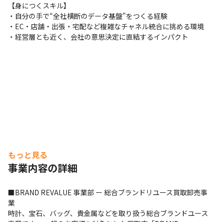
【身につくスキル】

・自分の手で“全社横断のデータ基盤”をつくる経験

・EC・店舗・出張・宅配など複雑なチャネル統合に挑める環境

・経営層とも近く、会社の意思決定に直結するインパクト
もっと見る
事業内容の詳細
■BRAND REVALUE 事業部 ー 総合ブランドリユース買取卸売事
業

時計、宝石、バッグ、貴金属などを取り扱う総合ブランドユース