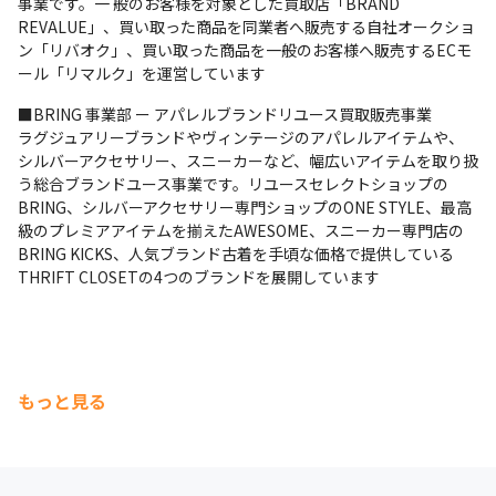
事業です。一 般のお客様を対象とした買取店「BRAND 
REVALUE」、買い取った商品を同業者へ販売する自社オークショ
ン「リバオク」、買い取った商品を一般のお客様へ販売するECモ
ール「リマルク」を運営しています
■BRING 事業部 ー アパレルブランドリユース買取販売事業

ラグジュアリーブランドやヴィンテージのアパレルアイテムや、
シルバーアクセサリー、スニーカーなど、幅広いアイテムを取り扱
う総合ブランドユース事業です。リユースセレクトショップの
BRING、シルバーアクセサリー専門ショップのONE STYLE、最高
級のプレミアアイテムを揃えたAWESOME、スニーカー専門店の
BRING KICKS、人気ブランド古着を手頃な価格で提供している
THRIFT CLOSETの4つのブランドを展開しています
もっと見る