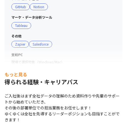
GitHub
Notion
マーケ・データ分析ツール
Tableau
その他
Zapier
Salesforce
支給PC
現場で選択可能（Windows/Mac）
もっと見る
得られる経験・キャリアパス
ご入社後はまず全社データの理解のため資料作りや先輩のサポー
トから始めていただき、

その後の部署単位での担当業務をお任せします！

ゆくゆくは全社を先導するリーダーポジションも目指すことがで
きます！