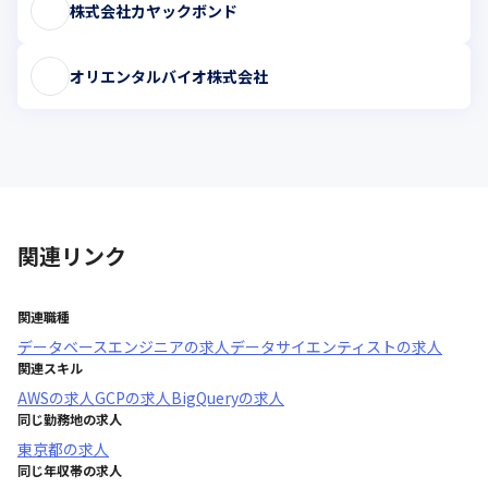
株式会社カヤックボンド
オリエンタルバイオ株式会社
関連リンク
関連職種
データベースエンジニア
の求人
データサイエンティスト
の求人
関連スキル
AWS
の求人
GCP
の求人
BigQuery
の求人
同じ勤務地の求人
東京都
の求人
同じ年収帯の求人