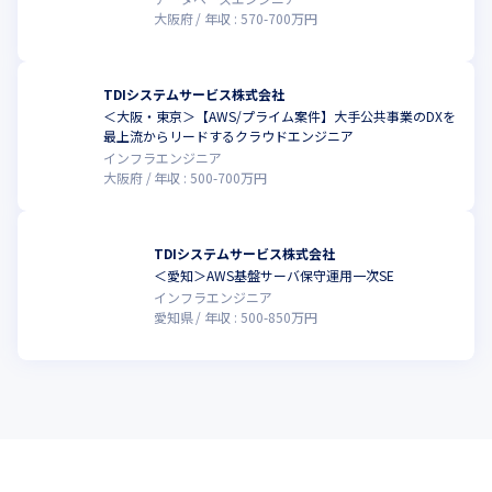
大阪府
年収 :
570
-
700
万円
TDIシステムサービス株式会社
＜大阪・東京＞【AWS/プライム案件】大手公共事業のDXを
最上流からリードするクラウドエンジニア
インフラエンジニア
大阪府
年収 :
500
-
700
万円
TDIシステムサービス株式会社
＜愛知＞AWS基盤サーバ保守運用一次SE
インフラエンジニア
愛知県
年収 :
500
-
850
万円