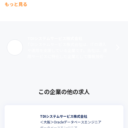
もっと見る
TDIシステムサービス株式会社
TDIシステムサービス株式会社は、ITの導入
や運用を支援している企業です。当社は、運
用サービスに特化した企業として情報技術開
発株式会社から子会社化 し設立されました。
DX推進に必要なクラウドマネージメ･･･
この企業の他の求人
TDIシステムサービス株式会社
＜大阪＞Oracleデータベースエンジニア
データベースエンジニア