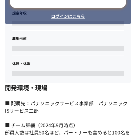
メールアドレスで登録
想定年収
ログインはこちら
雇用形態
休日・休暇
開発環境・現場
■ 配属先：パナソニックサービス事業部　パナソニック
ISサービス二部

■ チーム詳細（2024年9月時点）

部員人数は社員50名ほど、パートナーも含めると100名を