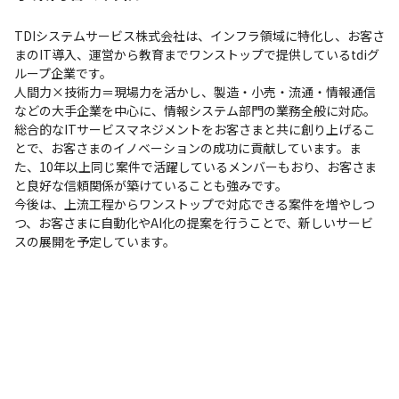
TDIシステムサービス株式会社は、インフラ領域に特化し、お客さ
まのIT導入、運営から教育までワンストップで提供しているtdiグ
ループ企業です。

人間力×技術力＝現場力を活かし、製造・小売・流通・情報通信
などの大手企業を中心に、情報システム部門の業務全般に対応。
総合的なITサービスマネジメントをお客さまと共に創り上げるこ
とで、お客さまのイノベーションの成功に貢献しています。ま
た、10年以上同じ案件で活躍しているメンバーもおり、お客さま
と良好な信頼関係が築けていることも強みです。

今後は、上流工程からワンストップで対応できる案件を増やしつ
つ、お客さまに自動化やAI化の提案を行うことで、新しいサービ
スの展開を予定しています。