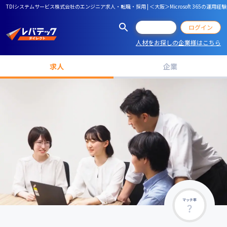
TDIシステムサービス株式会社のエンジニア求人・転職・採用 | ＜大阪＞Microsoft 3
会員登録
ログイン
人材をお探しの企業様はこちら
求人
企業
マッチ率