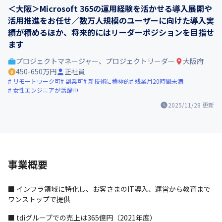
＜大阪＞Microsoft 365の運用経験を活かせる導入展開や
活用推進をお任せ／数万人規模のユーザーに向けた導入実
績が積めるほか、将来的にはリーダーポジションを目指せ
ます
プロジェクトマネージャー、プロジェクトリーダー
大阪府
450-650万円
正社員
リモートワーク可
副業可
新技術に積極的
残業月20時間未満
女性エンジニアが活躍中
2025/11/28
更新
事業概要
■ インフラ領域に特化し、お客さまのIT導入、運営から教育まで
ワンストップで提供
■ tdiグループでの売上は365億円（2021年度）