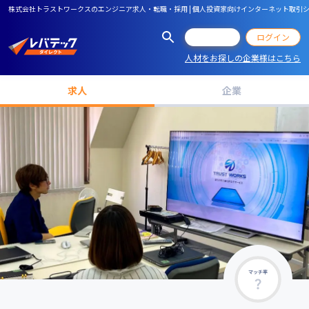
株式会社トラストワークスのエンジニア求人・転職・採用 | 個人投資家向けインターネット取引
会員登録
ログイン
人材をお探しの企業様はこちら
求人
企業
マッチ率