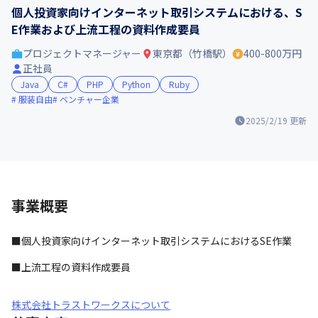
個人投資家向けインターネット取引システムにおける、S
E作業および上流工程の資料作成要員
プロジェクトマネージャー
東京都（竹橋駅）
400-800万円
正社員
Java
C#
PHP
Python
Ruby
服装自由
ベンチャー企業
2025/2/19
更新
事業概要
■個人投資家向けインターネット取引システムにおけるSE作業
■上流工程の資料作成要員
株式会社トラストワークスについて