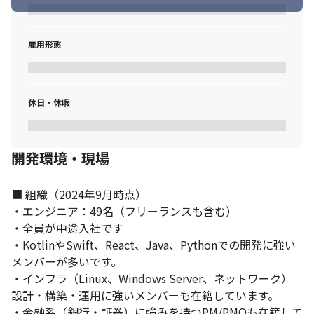
雇用形態
休日・休暇
開発環境・現場
■ 組織（2024年9月時点）

・エンジニア：49名（フリーランスも含む）

・全員が中途入社です

・KotlinやSwift、React、Java、Pythonでの開発に強い
メンバーが多いです。

・インフラ（Linux、Windows Server、ネットワーク）
設計・構築・運用に強いメンバーも在籍しています。

・金融系（銀行・証券）に強みを持つPM/PMOも在籍して