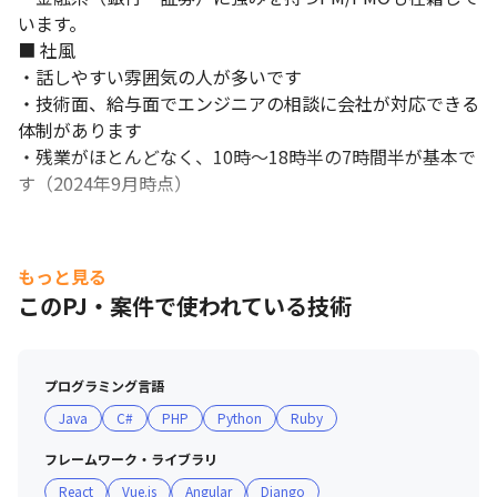
います。

■ 社風

・話しやすい雰囲気の人が多いです

・技術面、給与面でエンジニアの相談に会社が対応できる
体制があります

・残業がほとんどなく、10時～18時半の7時間半が基本で
す（2024年9月時点）
もっと見る
このPJ・案件で使われている技術
プログラミング言語
Java
C#
PHP
Python
Ruby
フレームワーク・ライブラリ
React
Vue.js
Angular
Django