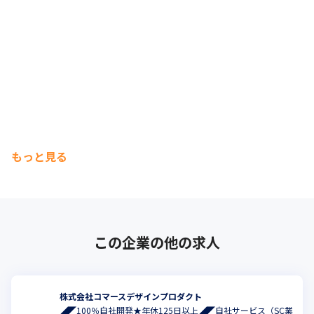
もっと見る
この企業の他の求人
株式会社コマースデザインプロダクト
◢◤100％自社開発★年休125日以上◢◤自社サービス（SC業