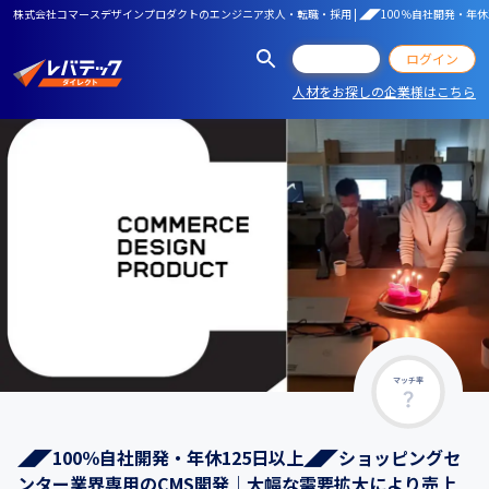
株式会社コマースデザインプロダクトのエンジニア求人・転職・採用 | ◢◤100％自社開発・年
会員登録
ログイン
人材をお探しの企業様はこちら
マッチ率
◢◤100％自社開発・年休125日以上◢◤ショッピングセ
ンター業界専用のCMS開発｜大幅な需要拡大により売上