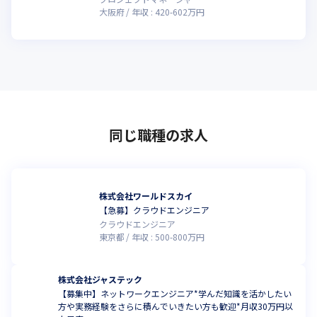
大阪府
年収 :
420
-
602
万円
同じ職種の求人
株式会社ワールドスカイ
【急募】クラウドエンジニア
クラウドエンジニア
東京都
年収 :
500
-
800
万円
株式会社ジャステック
【募集中】ネットワークエンジニア*学んだ知識を活かしたい
方や実務経験をさらに積んでいきたい方も歓迎*月収30万円以