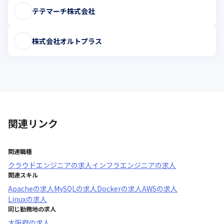
テテマーチ株式会社
株式会社オルトプラス
関連リンク
関連職種
クラウドエンジニア
の求人
インフラエンジニア
の求人
関連スキル
Apache
の求人
MySQL
の求人
Docker
の求人
AWS
の求人
Linux
の求人
同じ勤務地の求人
大阪府
の求人