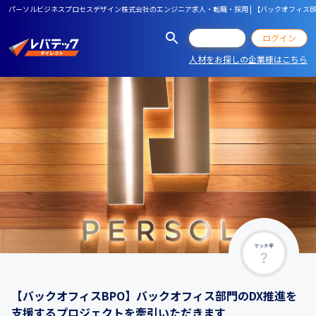
パーソルビジネスプロセスデザイン株式会社のエンジニア求人・転職・採用 | 【バックオフィス
会員登録
ログイン
人材をお探しの企業様はこちら
マッチ率
【バックオフィスBPO】バックオフィス部門のDX推進を
支援するプロジェクトを牽引いただきます