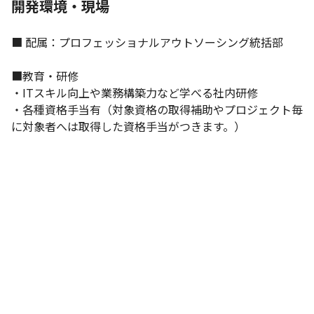
開発環境・現場
■ 配属：プロフェッショナルアウトソーシング統括部

■教育・研修

・ITスキル向上や業務構築力など学べる社内研修

・各種資格⼿当有（対象資格の取得補助やプロジェクト毎
に対象者へは取得した資格手当がつきます。）