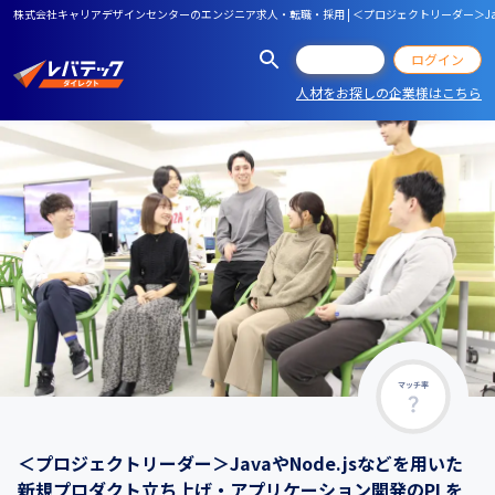
株式会社キャリアデザインセンターのエンジニア求人・転職・採用 | ＜プロジェクトリーダー＞Jav
会員登録
ログイン
人材をお探しの企業様はこちら
マッチ率
＜プロジェクトリーダー＞JavaやNode.jsなどを用いた
新規プロダクト立ち上げ・アプリケーション開発のPLを