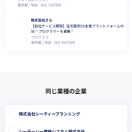
東京都
年収 :
450
-
750
万円
株式会社さら
【自社サービス開発】住宅販売DX支援プラットフォームの
SE・プログラマーを募集！
プログラマ
東京都
年収 :
360
-
900
万円
同じ業種の企業
株式会社シーティープランニング
シーデーシー情報システム株式会社