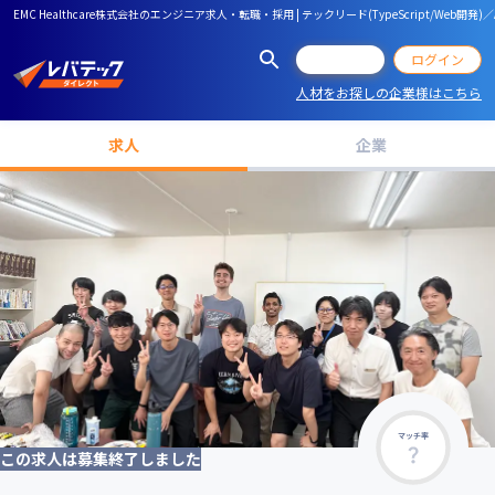
EMC Healthcare株式会社のエンジニア求人・転職・採用 | テックリード(TypeScript
会員登録
ログイン
人材をお探しの企業様はこちら
求人
企業
マッチ率
この求人は募集終了しました