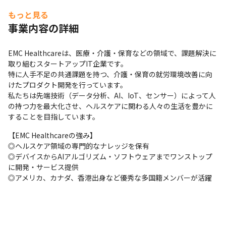
もっと見る
事業内容の詳細
EMC Healthcareは、医療・介護・保育などの領域で、課題解決に
取り組むスタートアップIT企業です。 

特に人手不足の共通課題を持つ、介護・保育の就労環境改善に向
けたプロダクト開発を行っています。 

私たちは先端技術（データ分析、AI、IoT、センサー）によって人
の持つ力を最大化させ、ヘルスケアに関わる人々の生活を豊かに
することを目指しています。
【EMC Healthcareの強み】

◎ヘルスケア領域の専門的なナレッジを保有

◎デバイスからAIアルゴリズム・ソフトウェアまでワンストップ
に開発・サービス提供

◎アメリカ、カナダ、香港出身など優秀な多国籍メンバーが活躍