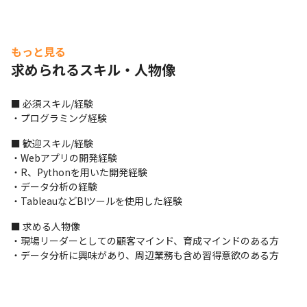
もっと見る
求められるスキル・人物像
■ 必須スキル/経験

・プログラミング経験
■ 歓迎スキル/経験

・Webアプリの開発経験

・R、Pythonを用いた開発経験

・データ分析の経験

・TableauなどBIツールを使用した経験
■ 求める人物像

・現場リーダーとしての顧客マインド、育成マインドのある方

・データ分析に興味があり、周辺業務も含め習得意欲のある方