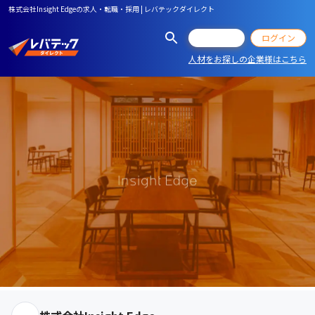
株式会社Insight Edgeの求人・転職・採用 | レバテックダイレクト
会員登録
ログイン
人材をお探しの企業様はこちら