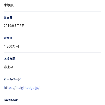
小坂順一
設立日
2019年7月3日
資本金
4,800万円
上場市場
非上場
ホームページ
https://insightedge.jp/
Facebook