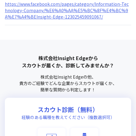
https://www.facebook.com/pages/category/Information-Tec
hnology-Company/%E6%A0%AA%E5%BC%8F%E4%BC%9
A%E7%A4%BEInsight-Edge-123025459091067/
株式会社Insight Edge
から
スカウトが届くか、診断してみませんか？
株式会社Insight Edge
の他、
貴方のご経験でどんな企業からスカウトが届くか、
簡単な質問から判定します！
スカウト診断（無料）
経験のある職種を教えてください（複数選択可）