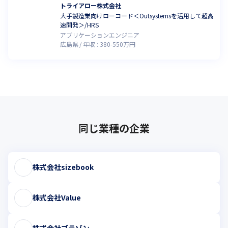
トライアロー株式会社
大手製造業向けローコード＜Outsystemsを活用して超高
速開発＞/HRS
アプリケーションエンジニア
広島県
年収 :
380
-
550
万円
同じ業種の企業
株式会社sizebook
株式会社Value