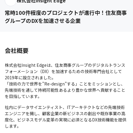
株式会社Insight Edge
常時100件程度のプロジェクトが進行中！住友商事
グループのDXを加速させる企業
会社概要
株式会社Insight Edgeは、住友商事グループのデジタルトランス
フォーメーション（DX）を加速するための技術専門会社として
2019年に設立されました。

「技術の力で世界を”Re-design”する」ことをミッションとし、
先端技術を通して持続可能性あるより豊かな世界へ貢献すること
を目指しています。
社内にデータサイエンティスト、ITアーキテクトなどの先端技術
エンジニアを擁し、顧客企業の新ビジネスの創出や既存事業の高
度化、ビジネスモデル変革の実現に必須となるDX技術機能を提供
します。