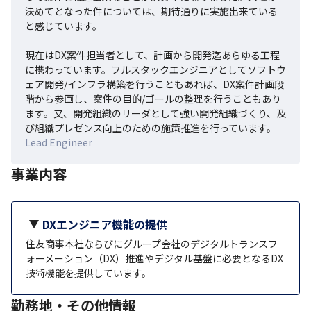
決めてとなった件については、期待通りに実施出来ている
と感じています。

現在はDX案件担当者として、計画から開発迄あらゆる工程
に携わっています。フルスタックエンジニアとしてソフトウ
ェア開発/インフラ構築を行うこともあれば、DX案件計画段
階から参画し、案件の目的/ゴールの整理を行うこともあり
ます。又、開発組織のリーダとして強い開発組織づくり、及
び組織プレゼンス向上のための施策推進を行っています。
Lead Engineer
事業内容
DXエンジニア機能の提供
住友商事本社ならびにグループ会社のデジタルトランスフ
ォーメーション（DX）推進やデジタル基盤に必要となるDX
技術機能を提供しています。
勤務地・その他情報