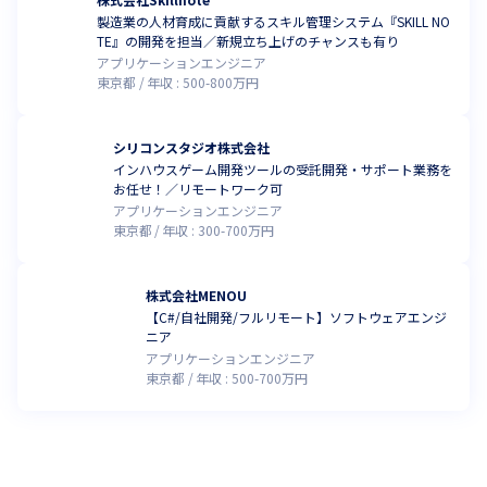
製造業の人材育成に貢献するスキル管理システム『SKILL NO
TE』の開発を担当／新規立ち上げのチャンスも有り
アプリケーションエンジニア
東京都
年収 :
500
-
800
万円
シリコンスタジオ株式会社
インハウスゲーム開発ツールの受託開発・サポート業務を
お任せ！／リモートワーク可
アプリケーションエンジニア
東京都
年収 :
300
-
700
万円
株式会社MENOU
【C#/自社開発/フルリモート】ソフトウェアエンジ
ニア
アプリケーションエンジニア
東京都
年収 :
500
-
700
万円