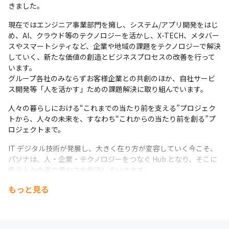
きました。
現在ではエンジニア事業部門を擁し、システム/アプリ開発をはじ
め、AI、クラウド等のテクノロジーを活かし、X-TECH、メタバー
スやスマートシティなど、企業や地域の課題をテクノロジーで解決
していく、新たな価値の創造とビジネスプロセスの改善を行って
います。

グループ各社のみならずお客様企業との共創のほか、自社サービ
ス開発等「人を活かす」ための課題解決に取り組んでいます。
人々の暮らしにおける“これまでの当たり前を支える”プロジェク
トから、人々の未来を、すなわち“これからの当たり前を創る”プ
ロジェクトまで。
IT デジタル技術が発展し、大きく在り方が変容していく今こそ、 
パソナは、人・企業・テクノロジーをつなぐ Hub となり、そこに
集う人々の真の豊かさを創造していきます。
もっと見る