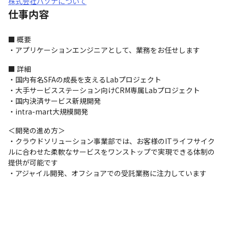
株式会社パソナについて
仕事内容
■ 概要

・アプリケーションエンジニアとして、業務をお任せします
■ 詳細

・国内有名SFAの成長を支えるLabプロジェクト

・大手サービスステーション向けCRM専属Labプロジェクト

・国内決済サービス新規開発

・intra-mart大規模開発
＜開発の進め方＞

・クラウドソリューション事業部では、お客様のITライフサイク
ルに合わせた柔軟なサービスをワンストップで実現できる体制の
提供が可能です

・アジャイル開発、オフショアでの受託業務に注力しています