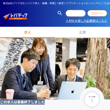
株式会社パソナのエンジニア求人・転職・採用 | ＜東京＞アプリケーションエンジニアとしてLa
会員登録
ログイン
人材をお探しの企業様はこちら
求人
企業
マッチ率
この求人は募集終了しました