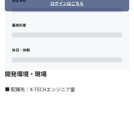
想定年収
ログインはこちら
雇用形態
休日・休暇
開発環境・現場
■ 配属先：X-TECHエンジニア室