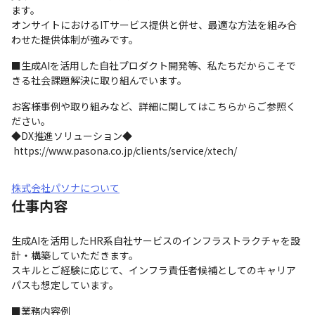
ます。

オンサイトにおけるITサービス提供と併せ、最適な方法を組み合
わせた提供体制が強みです。
■生成AIを活用した自社プロダクト開発等、私たちだからこそで
きる社会課題解決に取り組んでいます。
お客様事例や取り組みなど、詳細に関してはこちらからご参照く
ださい。

◆DX推進ソリューション◆ 

 https://www.pasona.co.jp/clients/service/xtech/
株式会社パソナについて
仕事内容
生成AIを活用したHR系自社サービスのインフラストラクチャを設
計・構築していただきます。

スキルとご経験に応じて、インフラ責任者候補としてのキャリア
パスも想定しています。
■業務内容例
