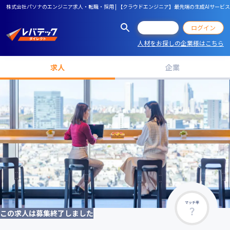
株式会社パソナのエンジニア求人・転職・採用 | 【クラウドエンジニア】最先端の生成AIサー
会員登録
ログイン
人材をお探しの企業様はこちら
求人
企業
マッチ率
この求人は募集終了しました