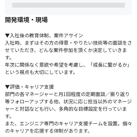
開発環境・現場
▼入社後の教育体制、案件アサイン

入社時、まずはその方の得意・やりたい技術等の面談をさ
せていただき、どんな案件参加を頂くか決定していきま
す。

年次に関係なく意欲や希望を考慮し、「成長に繋がるか」
という視点も大切にしています。

▼評価・キャリア支援

部門の各マネージャーと月1回程度の定期面談／振り返り
等フォローアップする他、状況に応じ担当以外のマネージ
ャーと対話なども行い、多角的な目標設定を行っていま
す。

また、エンジニア専門のキャリア支援チームを設置。個々
のキャリアを応援する体制があります。
