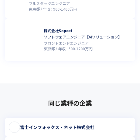
フルスタックエンジニア
東京都
年収 :
900
-
1400
万円
株式会社Sapeet
ソフトウェアエンジニア【AIソリューション】
フロントエンドエンジニア
東京都
年収 :
500
-
1200
万円
同じ業種の企業
富士インフォックス・ネット株式会社