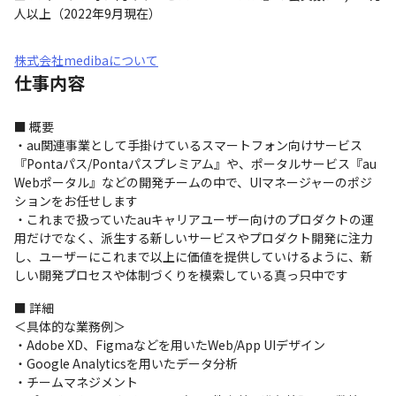
人以上（2022年9月現在）
株式会社medibaについて
仕事内容
■ 概要

・au関連事業として手掛けているスマートフォン向けサービス
『Pontaパス/Pontaパスプレミアム』や、ポータルサービス『au 
Webポータル』などの開発チームの中で、UIマネージャーのポジ
ションをお任せします

・これまで扱っていたauキャリアユーザー向けのプロダクトの運
用だけでなく、派生する新しいサービスやプロダクト開発に注力
し、ユーザーにこれまで以上に価値を提供していけるように、新
しい開発プロセスや体制づくりを模索している真っ只中です
■ 詳細

＜具体的な業務例＞

・Adobe XD、Figmaなどを用いたWeb/App UIデザイン

・Google Analyticsを用いたデータ分析

・チームマネジメント
