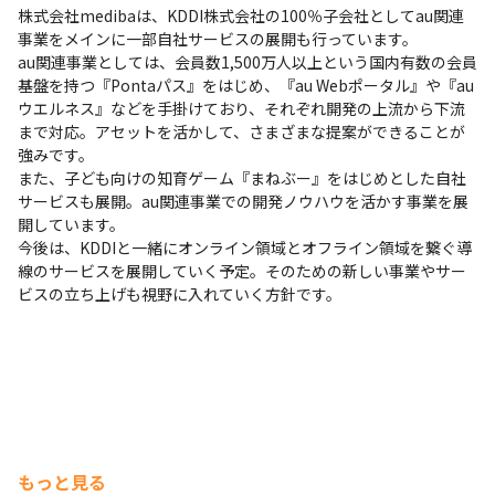
株式会社medibaは、KDDI株式会社の100％子会社としてau関連
事業をメインに一部自社サービスの展開も行っています。

au関連事業としては、会員数1,500万人以上という国内有数の会員
基盤を持つ『Pontaパス』をはじめ、『au Webポータル』や『au 
ウエルネス』などを手掛けており、それぞれ開発の上流から下流
まで対応。アセットを活かして、さまざまな提案ができることが
強みです。

また、子ども向けの知育ゲーム『まねぶー』をはじめとした自社
サービスも展開。au関連事業での開発ノウハウを活かす事業を展
開しています。

今後は、KDDIと一緒にオンライン領域とオフライン領域を繋ぐ導
線のサービスを展開していく予定。そのための新しい事業やサー
ビスの立ち上げも視野に入れていく方針です。
もっと見る