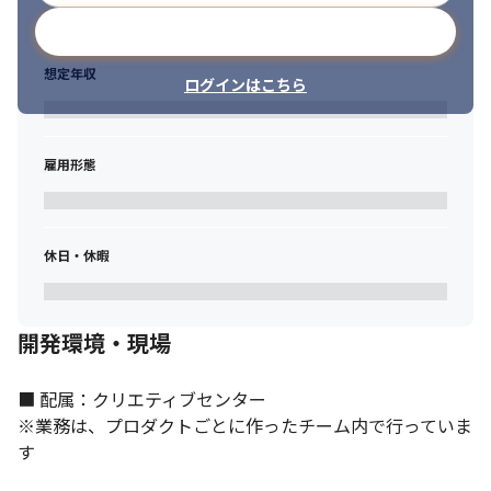
・自ら率先し業務を推進できる方

メールアドレスで登録
・デザイン関連のイベントに積極的に参加している方
想定年収
ログインはこちら
雇用形態
休日・休暇
開発環境・現場
■ 配属：クリエティブセンター

※業務は、プロダクトごとに作ったチーム内で行っていま
す
