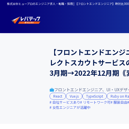
株式会社ヒュープロのエンジニア求人・転職・採用 | 【フロントエンドエンジニア】昨対比30
【フロントエンドエンジ
レクトスカウトサービス
3月期→2022年12月期
フロントエンドエンジニア、UI・UXデザ
React
Vue.js
TypeScript
Ruby on Ra
自社サービスあり
リモートワーク可
服装自由
女性エンジニアが活躍中