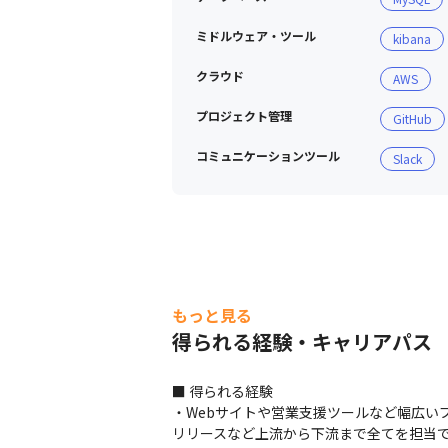
ミドルウェア・ツール
kibana
クラウド
AWS
プロジェクト管理
GitHub
コミュニケーションツール
Slack
もっと見る
得られる経験・キャリアパス
■ 得られる経験

・Webサイトや営業支援ツールなど幅広い
リリースなど上流から下流まで全てを担当