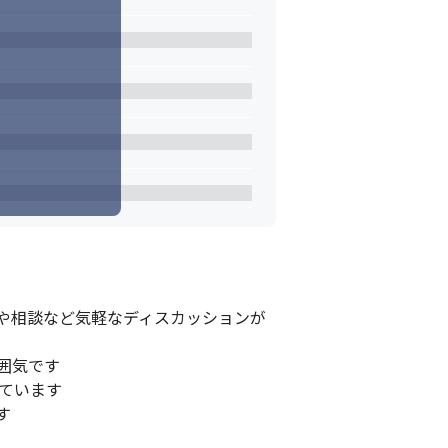
や相談など気軽なディスカッションが
気です

ています

す