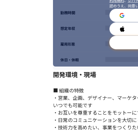
利用規約
、
レバテ
認のうえ、同意
勤務時間
想定年収
雇用形態
休日・休暇
開発環境・現場
■ 組織の特徴

・営業、企画、デザイナー、マーケタ
いつでも可能です

・お互いを尊重することをモットーに
・日常のコミュニケーションを大切にし
・技術力を高めたい、事業をつくりた