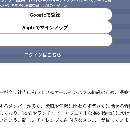
ックID利用規約
、
レバレジーズグループ・プライバシーポリシー
をご確
いただける場合は会員登録へお進みください。
Googleで登録
Appleでサインアップ
メールアドレスで登録
ログインはこちら
ーが全て社内に揃っているオールインハウス組織のため、提案
するメンバーが多く、役職や年齢に関わらず気さくに話せる雰囲
ており、1on1やランチなど、カジュアルな場を積極的に設け
いという、新しいチャレンジに前向きなメンバーが揃っていま