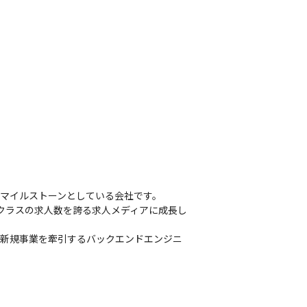
マイルストーンとしている会社です。

プクラスの求人数を誇る求人メディアに成長し
と新規事業を牽引するバックエンドエンジニ