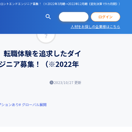
ントエンドエンジニア募集！（※2022年3月期→2022年12月期｟変則決算で9カ月間｠）
会員登録
ログイン
人材をお探しの企業様はこちら
マッチ率
」転職体験を追求したダイ
ニア募集！（※2022年
2023/10/27
更新
プションあり
グローバル展開