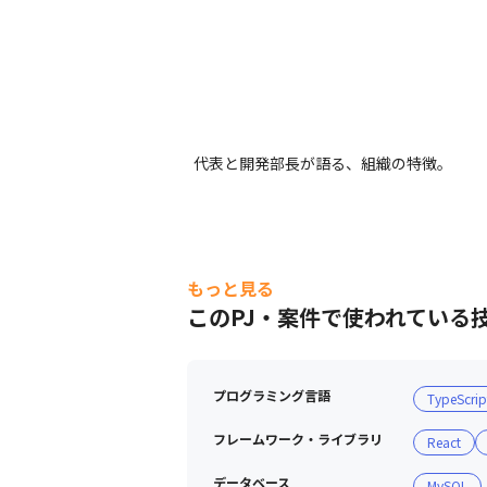
コミュニケーションが取りやすい環境です
代表と開発部長が語る、組織の特徴。
もっと見る
このPJ・案件で使われている
プログラミング言語
TypeScrip
フレームワーク・ライブラリ
React
データベース
MySQL