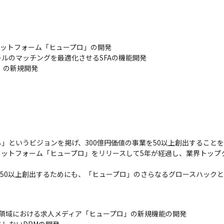
ットフォーム「ヒュープロ」の開発

ルのマッチングを最適化させるSFAの機能開発

」の新規開発
」というビジョンを掲げ、300億円価値の事業を50以上創出することを
プラットフォーム「ヒュープロ」をリリースして5年が経過し、業界トッ
を50以上創出するためにも、「ヒュープロ」のさらなるグロースハック
経営管理領域における求人メディア「ヒュープロ」の新規機能の開発
