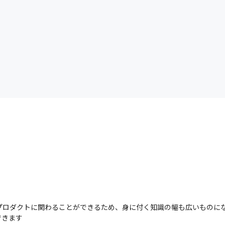
プロダクトに関わることができるため、身に付く知識の幅も広いものに
できます