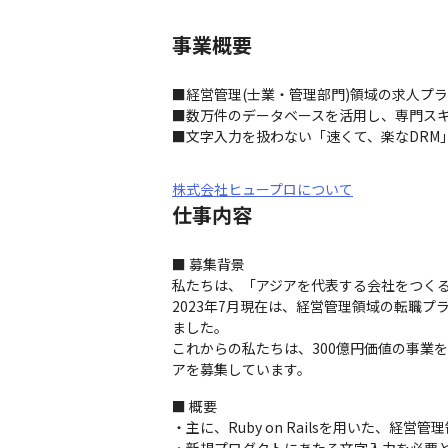
事業概要
■経営管理(士業・管理部門)領域の求人プラ
■数万件のデータベースを活用し、専門スキ
■文字入力を扱わない「速くて、楽なDRM
株式会社ヒュープロについて
仕事内容
■ 募集背景

私たちは、「アジアを代表する会社をつくる
2023年7月現在は、経営管理領域の転職
ました。

これからの私たちは、300億円価値の事業
アを募集しています。
■ 概要

・主に、Ruby on Railsを用いた、