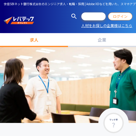
住信SBIネット銀行株式会社のエンジニア求人・転職・採用 | Adobe XDなどを用いた、ス
会員登録
ログイン
人材をお探しの企業様はこちら
求人
企業
マッチ率