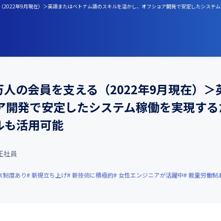
支える（2022年9月現在）＞英語またはベトナム語のスキルを活かし、オフショア開発で安定したシステ
00万人の会員を支える（2022年9月現在）
ア開発で安定したシステム稼働を実現する
キルも活用可能
正社員
ス制度あり
新規立ち上げ
新技術に積極的
女性エンジニアが活躍中
裁量労働制