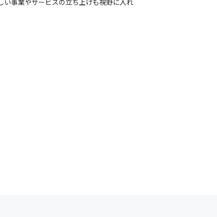
新しい事業やサービスの立ち上げも視野に入れ