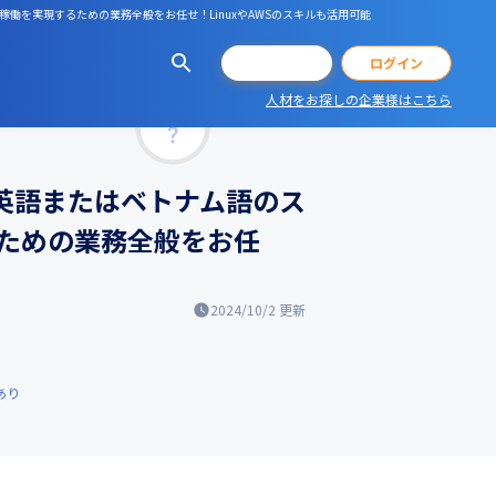
ム稼働を実現するための業務全般をお任せ！LinuxやAWSのスキルも活用可能
会員登録
ログイン
人材をお探しの企業様はこちら
マッチ率
＞英語またはベトナム語のス
ための業務全般をお任
2024/10/2
更新
あり