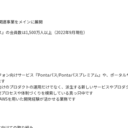
au関連事業をメインに展開
』の会員数は1,500万人以上（2022年9月現在）
ン向けサービス『Pontaパス/Pontaパスプレミアム』や、ポータル
す

ー向けのプロダクトの運用だけでなく、派生する新しいサービスやプロダ
プロセスや体制づくりを模索している真っ只中です

やAWSを用いた開発経験が活かせる業務です
向けての取り組み
