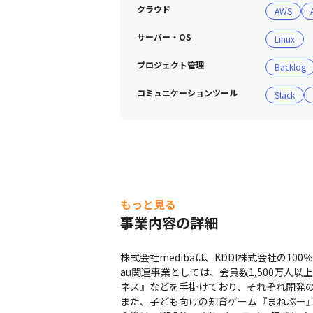
クラウド
AWS
・研修制度があり、ビジネスマナー、
サーバー・OS
Linux
プロジェクト管理
Backlog
コミュニケーションツール
Slack
もっと見る
事業内容の詳細
株式会社medibaは、KDDI株式会社の1
au関連事業としては、会員数1,500万人以
ネス』などを手掛けており、それぞれ開発の
また、子ども向けの知育ゲーム『まねぶー』