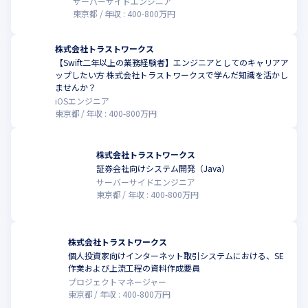
サーバーサイドエンジニア
東京都
年収 :
400
-
800
万円
株式会社トラストワークス
【Swift二年以上の業務経験者】エンジニアとしてのキャリアア
ップしたい方 株式会社トラストワークスで学んだ知識を活かし
ませんか？
iOSエンジニア
東京都
年収 :
400
-
800
万円
株式会社トラストワークス
証券会社向けシステム開発（Java）
サーバーサイドエンジニア
東京都
年収 :
400
-
800
万円
株式会社トラストワークス
個人投資家向けインターネット取引システムにおける、SE
作業および上流工程の資料作成要員
プロジェクトマネージャー
東京都
年収 :
400
-
800
万円