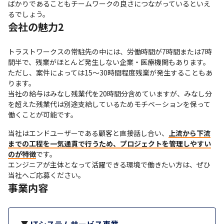
ばかりであることもチームワークの良さにつながっているといえ
るでしょう。
会社の魅力2
トラストワークスの常駐先の中には、労働時間が7時間または7時
間半で、残業がほとんど発生しない企業・医療機関もあります。
ただし、案件によっては15～30時間程度残業が発生することもあ
ります。

当社の給与はみなし残業代を20時間分含めていますが、みなし分
を超えた残業代は別途支給しているためモチベーションを保って
働くことが可能です。
当社はエンドユーザーである顧客と直接話し合い、
上流から下流
までの工程を一気通貫で行うため、プロジェクトを管理しやすい
のが特徴
です。

エンジニアが主体となって活躍できる環境で働きたい方は、ぜひ
当社へご応募ください。
事業内容