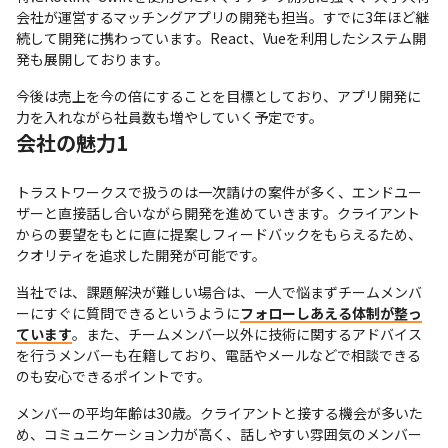
会社が運営するマッチングアプリの開発も担当。すでに3年ほど継
続して開発に携わっています。React、Vueを利用したシステム開
発も展開しております。
今後は売上を今の倍にすることを目標としており、アプリ開発に
力を入れながら社員数も増やしていく予定です。
会社の魅力1
トラストワークスで扱うのは一次請けの案件が多く、エンドユー
ザーと直接話し合いながら開発を進めていきます。クライアント
からの要望をもとに直に提案しフィードバックをもらえるため、
クオリティを追求した開発が可能です。
当社では、課題解決が難しい場合は、一人で悩まずチームメンバ
ーにすぐに質問できるというように
フォローしあえる体制が整っ
ています
。また、チームメンバー以外に技術に関するアドバイス
を行うメンバーも在籍しており、電話やメールなどで相談できる
のも安心できるポイントです。
メンバーの平均年齢は30歳。クライアントと接する機会が多いた
め、コミュニケーション力が高く、話しやすい雰囲気のメンバー