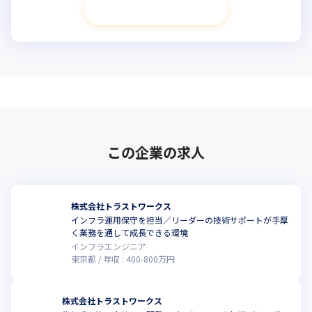
次へ進む
この企業の求人
株式会社トラストワークス
インフラ運用保守を担当／リーダーの技術サポートが手厚
く業務を通して成長できる環境
インフラエンジニア
東京都
年収 :
400
-
800
万円
株式会社トラストワークス