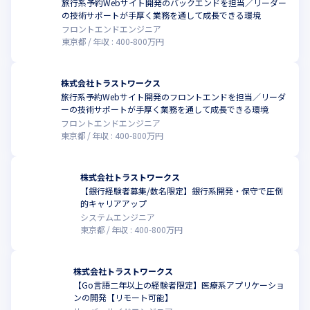
旅行系予約Webサイト開発のバックエンドを担当／リーダー
の技術サポートが手厚く業務を通して成長できる環境
フロントエンドエンジニア
東京都
年収 :
400
-
800
万円
株式会社トラストワークス
旅行系予約Webサイト開発のフロントエンドを担当／リーダ
ーの技術サポートが手厚く業務を通して成長できる環境
フロントエンドエンジニア
東京都
年収 :
400
-
800
万円
株式会社トラストワークス
【銀行経験者募集/数名限定】銀行系開発・保守で圧倒
的キャリアアップ
システムエンジニア
東京都
年収 :
400
-
800
万円
株式会社トラストワークス
【Go言語二年以上の経験者限定】医療系アプリケーショ
ンの開発【リモート可能】