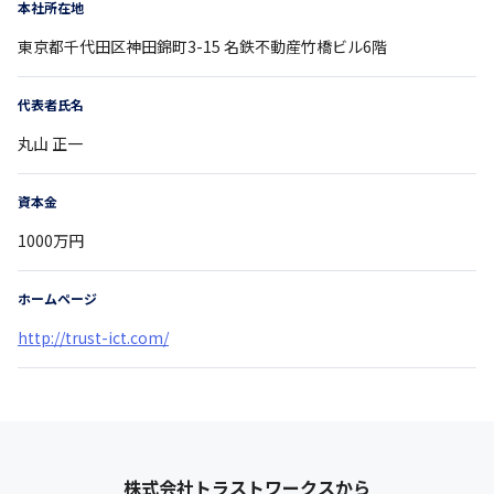
本社所在地
東京都
千代田区神田錦町3-15
名鉄不動産竹橋ビル6階
代表者氏名
丸山 正一
資本金
1000万円
ホームページ
http://trust-ict.com/
株式会社トラストワークス
から