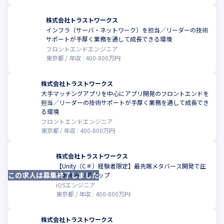
株式会社トラストワークス
インフラ（サーバ・ネットワーク）を担当／リーダーの技術
サポートが手厚く業務を通して成長できる環境
フロントエンドエンジニア
東京都
年収 :
400
-
800
万円
株式会社トラストワークス
大手マッチングアプリを中心にアプリ開発のフロントエンドを
担当／リーダーの技術サポートが手厚く業務を通して成長でき
る環境
フロントエンドエンジニア
東京都
年収 :
400
-
800
万円
株式会社トラストワークス
【Unity（C＃）経験者限定】最先端メタバース開発で圧
この求人は募集終了しました
倒的キャリアアップ
iOSエンジニア
東京都
年収 :
400
-
800
万円
株式会社トラストワークス