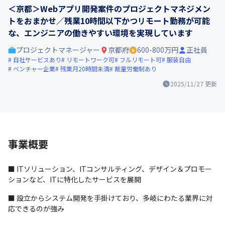
＜京都＞Webアプリ開発案件のプロジェクトマネジメン
トをおまかせ／残業10時間以下かつリモート勤務が可能
な、エンジニアの働きやすい環境を実現しています
プロジェクトマネージャー
京都府
600-800万円
正社員
自社サービスあり
リモートワーク可
フルリモート可
服装自由
ベンチャー企業
残業月20時間未満
裁量労働制あり
2025/11/27
更新
事業概要
■ ITソリューション、ITコンサルティング、デザイン＆プロモー
ションなど、ITに特化したサービスを展開
■ 設立からシステム開発を手掛けており、多岐にわたる業界に対
応できるのが強み