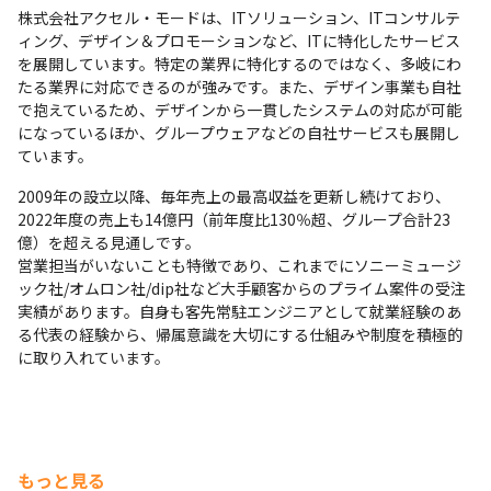
株式会社アクセル・モードは、ITソリューション、ITコンサルテ
ィング、デザイン＆プロモーションなど、ITに特化したサービス
を展開しています。特定の業界に特化するのではなく、多岐にわ
たる業界に対応できるのが強みです。また、デザイン事業も自社
で抱えているため、デザインから一貫したシステムの対応が可能
になっているほか、グループウェアなどの自社サービスも展開し
ています。
2009年の設立以降、毎年売上の最高収益を更新し続けており、
2022年度の売上も14億円（前年度比130％超、グループ合計23
億）を超える見通しです。

営業担当がいないことも特徴であり、これまでにソニーミュージ
ック社/オムロン社/dip社など大手顧客からのプライム案件の受注
実績があります。自身も客先常駐エンジニアとして就業経験のあ
る代表の経験から、帰属意識を大切にする仕組みや制度を積極的
に取り入れています。
もっと見る