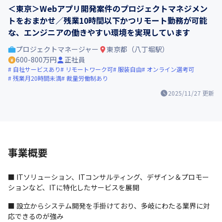
＜東京＞Webアプリ開発案件のプロジェクトマネジメン
トをおまかせ／残業10時間以下かつリモート勤務が可能
な、エンジニアの働きやすい環境を実現しています
プロジェクトマネージャー
東京都（八丁堀駅）
600-800万円
正社員
自社サービスあり
リモートワーク可
服装自由
オンライン選考可
残業月20時間未満
裁量労働制あり
2025/11/27
更新
事業概要
■ ITソリューション、ITコンサルティング、デザイン＆プロモー
ションなど、ITに特化したサービスを展開
■ 設立からシステム開発を手掛けており、多岐にわたる業界に対
応できるのが強み