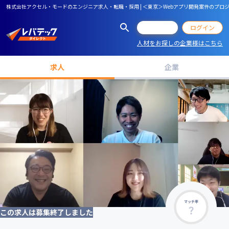
株式会社アクセル・モードのエンジニア求人・転職・採用 | ＜東京＞Webアプリ開発案件のプ
会員登録
ログイン
人材をお探しの企業様はこちら
求人
企業
マッチ率
この求人は募集終了しました