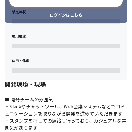
メールアドレスで登録
想定年収
ログインはこちら
全エンジニアがフルリモート開発を実施中ですので、安心して仕
雇用形態
事ができます。
休日・休暇
開発環境・現場
■ 開発チームの雰囲気

・Slackやチャットツール、Web会議システムなどでコミ
ュニケーションを取りながら開発を進めていただきます

・スタンプを押しての連絡も行っており、カジュアルな雰
囲気があります
