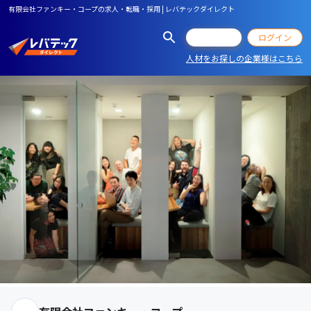
有限会社ファンキー・コープの求人・転職・採用 | レバテックダイレクト
会員登録
ログイン
人材をお探しの企業様はこちら