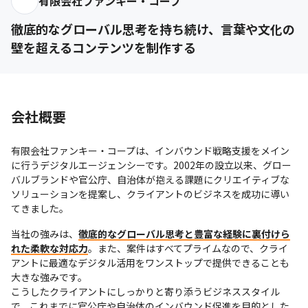
有限会社ファンキー・コープ
徹底的なグローバル思考を持ち続け、言葉や文化の
壁を超えるコンテンツを制作する
会社概要
有限会社ファンキー・コープは、インバウンド戦略支援をメイン
に行うデジタルエージェンシーです。2002年の設立以来、グロー
バルブランドや官公庁、自治体が抱える課題にクリエイティブな
ソリューションを提案し、クライアントのビジネスを成功に導い
てきました。
当社の強みは、
徹底的なグローバル思考と豊富な経験に裏付けら
れた柔軟な対応力
。また、案件はすべてプライムなので、クライ
アントに最適なデジタル活用をワンストップで提供できることも
大きな強みです。

こうしたクライアントにしっかりと寄り添うビジネススタイル
で、これまでに官公庁や自治体のインバウンド促進を目的とした