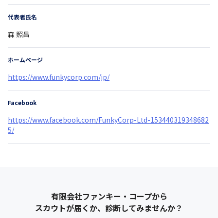
代表者氏名
森 照昌
ホームページ
https://www.funkycorp.com/jp/
Facebook
https://www.facebook.com/FunkyCorp-Ltd-153440319348682
5/
有限会社ファンキー・コープ
から
スカウトが届くか、診断してみませんか？