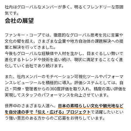
社内はグローバルなメンバーが多く、明るくフレンドリーな雰囲
気です。
会社の展望
ファンキー・コープでは、徹底的なグローバル思考を元に言葉や
文化の壁を超え、さまざまな企業や地方自治体の課題解決への提
案と解決を行ってきました。

今後もグローバルな経験値や人材を生かし、目まぐるしい勢いで
進化するトレンドや技術を追い続け、現状に満足することなく進
化していく会社であり続けます。
また、社内メンバーのモチベーション可視化ツールやパフォーマ
ンスレビューツールを積極的に導入。評価システムとしては、自
己・同僚・管理者からの360度評価を取り入れ、精度の高い評価を
実現してスタッフのパフォーマンスを向上させています。
世界中のさまざまな人達へ、
日本の素晴らしい文化や観光地など
を自分達の手で「伝え・広げる」プロジェクト
で活躍したいとい
う強い意志のある方からのご応募をお待ちしています。