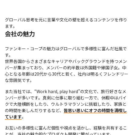
グローバル思考を元に言葉や文化の壁を超えるコンテンツを作り
ます。
会社の魅力
ファンキー・コープの魅力はグローバルで多様性に富んだ社風で
す。

世界各国からさまざまなキャリアやバックグラウンドを持つメン
バーが集まっており、メンバーの約半数は外国籍や帰国子女。中
心となる年齢は20代から30代と若く、社内は明るくフレンドリー
な雰囲気です。
また当社では、“Work hard, play hard”の文化で、旅行好きなメ
ンバーが多いです。真剣に仕事に取り組む一方で、休暇中はバイ
クで大陸横断をしたり、ウルトラマラソンに挑戦したり、家族と
の時間を楽しんだりするなど、
皆思い思いにオフの時間を満喫し
ています
。
お互いの多様性に富んだ個性や視点を活かし、経験を共有するこ
とが、当社の魅力的なプロダクト開発に繋がっています。