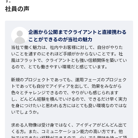
す。
社員の声
企画から公開までクライアントと直接携わる
ことができるのが当社の魅力
当社で働く魅力は、社内やお客様に対して、自分がやりた
いことを通すのにそれほど手順がかからないことです。社
風はフラットで、クライアントとも強い信頼関係を築いてい
るので、とても働きやすい環境だと感じています。

新規のプロジェクトであっても、運用フェーズのプロジェク
トであっても自分でアイディアを出して、効果をみながら
色々とチャレンジできるので、やりがいも感じられます
し、どんどん経験を積んでいけるので、できるだけ早く実力
を身につけたいと思われる方にはとても良い環境なのではな
いでしょうか。

求める人物像は受け身ではなく、アイディアがどんどん出て
くる方。また、コミュニケーション能力の高い方です。他
社ではできない経験ができるので、少しでも興味を持って頂