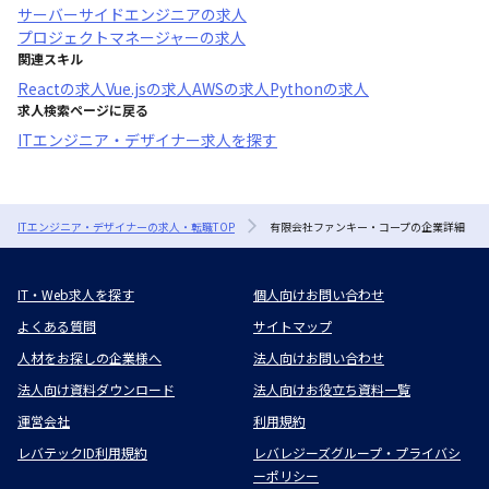
サーバーサイドエンジニア
の求人
プロジェクトマネージャー
の求人
関連スキル
React
の求人
Vue.js
の求人
AWS
の求人
Python
の求人
求人検索ページに戻る
ITエンジニア・デザイナー求人を探す
ITエンジニア・デザイナーの求人・転職TOP
有限会社ファンキー・コープの企業詳細
IT・Web求人を探す
個人向けお問い合わせ
よくある質問
サイトマップ
人材をお探しの企業様へ
法人向けお問い合わせ
法人向け資料ダウンロード
法人向けお役立ち資料一覧
運営会社
利用規約
レバテックID利用規約
レバレジーズグループ・プライバシ
ーポリシー