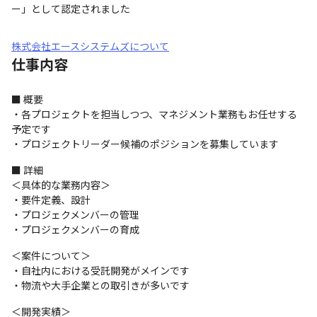
ー」として認定されました
株式会社エースシステムズについて
仕事内容
■ 概要

・各プロジェクトを担当しつつ、マネジメント業務もお任せする
予定です

・プロジェクトリーダー候補のポジションを募集しています
■ 詳細

＜具体的な業務内容＞

・要件定義、設計

・プロジェクメンバーの管理

・プロジェクメンバーの育成
＜案件について＞

・自社内における受託開発がメインです

・物流や大手企業との取引きが多いです
＜開発実績＞
