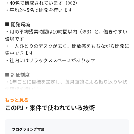
・40名で構成されています（※2）

・平均2～5名で開発を行います

■ 開発環境

・月の平均残業時間は10時間以内（※3）と、働きやすい
環境です

・一人ひとりのデスクが広く、開放感をもちながら開発に
集中できます

・社内にはリラックススペースがあります

■ 評価制度

・1年ごとに目標を設定し、毎月面談による振り返りや状
況確認を行います

もっと見る
※1～3いずれも2024年4月時点
このPJ・案件で使われている技術
プログラミング言語