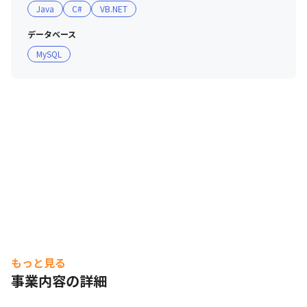
Java
C#
VB.NET
データベース
MySQL
もっと見る
事業内容の詳細