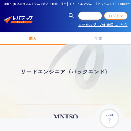
MNTSQ株式会社のエンジニア求人・転職・採用 | 【リードエンジニア｜バックエンド】日本の売上
会員登録
ログイン
人材をお探しの企業様はこちら
求人
企業
マッチ率