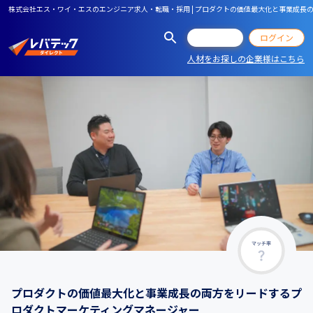
株式会社エス・ワイ・エスのエンジニア求人・転職・採用 | プロダクトの価値最大化と事業成長
会員登録
ログイン
人材をお探しの企業様はこちら
マッチ率
プロダクトの価値最大化と事業成長の両方をリードするプ
ロダクトマーケティングマネージャー