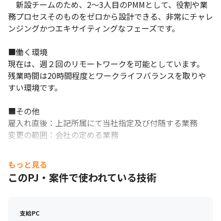
　新設チームのため、2〜3人目のPMMとして、役割や業
務プロセスそのものをゼロから設計できる、非常にチャレ
ンジングかつエキサイティングなフェーズです。 

■働く環境

現在は、週２回のリモートワークを可能としています。

残業時間は20時間程度とワークライフバランスを取りや
すい環境です。

■その他

雇入れ直後：上記所属にて当社指定及び付随する業務

変更の範囲：会社の定める業務
もっと見る
このPJ・案件で使われている技術
支給PC