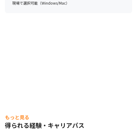
現場で選択可能（Windows/Mac）
もっと見る
得られる経験・キャリアパス