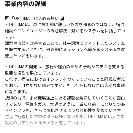
事業内容の詳細
◤ 「OPTIMA」に込める想い ◢

・OPTIMAは、単に技術的に難しいものを作るのではなく、宿泊
施設やエンドユーザーの課題解決に繋がるシステムを目指してい
ます。

課題や収益を改善することで、社会課題にフィットしたシステム
を提供するとともに、最終的にミッションへ繋がるシステムを開
発したいと思います。
・OPTIMAの開発は、旅行や宿泊のための予約システムを支える
重要な役割を果たしています。

これは、宿泊におけるインフラをつくっていることと同義と考え
ており、目立たない部分ですが、もし存在しなければ大変な事態
になります。

技術の力で、まだ発展途上にある課題を解決していくことが面白
さであり、電気やガス、水道のように「当たり前」になりつつあ
るインフラを、さらに進化させるような可能性を秘めています。

生活に密着したプロダクトは多くないため、OPTIMAには大きな
攻めのポテンシャルがあると感じています。