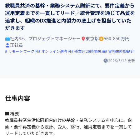
教職員共済の基幹・業務システム刷新にて、要件定義から
運用定着までを一貫してリード／統合管理を通じて品質を
追求し、組織のDX推進と内製力の底上げを担当していた
だきます
社内SE、プロジェクトマネージャー
東京都
560-850万円
正社員
リモートワーク可
オンライン選考可
残業月20時間未満
実務未経験歓迎
2026/5/13
更新
仕事内容
■ 概要

教職員共済生活協同組合向けの基幹・業務システムを中心に、企
画・要件再定義から設計、受入、移行、運用定着までを一貫して
リードしていただきます。