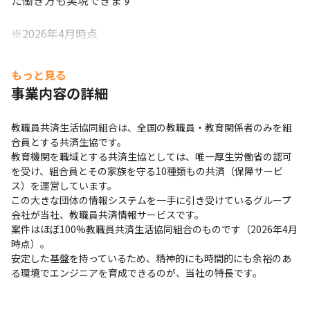
た働き方も実現できます

※2026年4月時点
もっと見る
事業内容の詳細
教職員共済生活協同組合は、全国の教職員・教育関係者のみを組
合員とする共済生協です。

教育機関を職域とする共済生協としては、唯一厚生労働省の認可
を受け、組合員とその家族を守る10種類もの共済（保障サービ
ス）を運営しています。

この大きな団体の情報システムを一手に引き受けているグループ
会社が当社、教職員共済情報サービスです。

案件はほぼ100%教職員共済生活協同組合のものです（2026年4月
時点）。

安定した基盤を持っているため、精神的にも時間的にも余裕のあ
る環境でエンジニアを育成できるのが、当社の特長です。