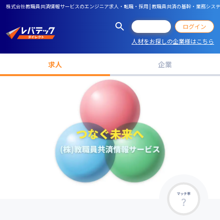
株式会社教職員共済情報サービスのエンジニア求人・転職・採用 | 教職員共済の基幹・業務シ
会員登録
ログイン
人材をお探しの企業様はこちら
求人
企業
マッチ率