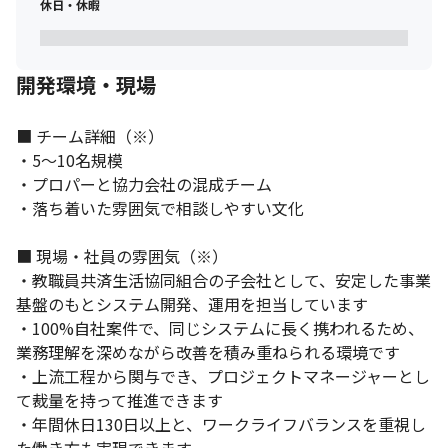
休日・休暇
開発環境・現場
■ チーム詳細（※）

・5〜10名規模

・プロパーと協力会社の混成チーム

・落ち着いた雰囲気で相談しやすい文化

■ 現場・社員の雰囲気（※）

・教職員共済生活協同組合の子会社として、安定した事業
基盤のもとシステム開発、運用を担当しています

・100%自社案件で、同じシステムに長く携われるため、
業務理解を深めながら改善を積み重ねられる環境です

・上流工程から関与でき、プロジェクトマネージャーとし
て裁量を持って推進できます

・年間休日130日以上と、ワークライフバランスを重視し