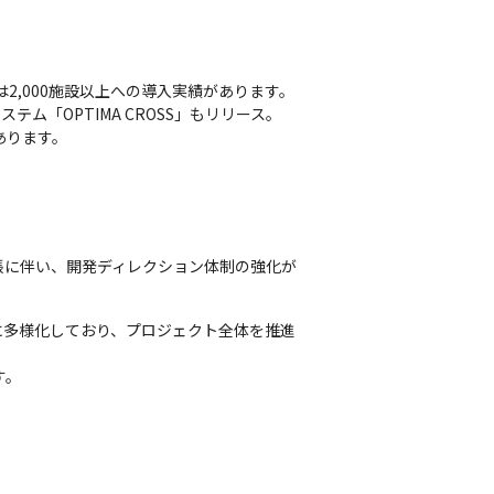


,000施設以上への導入実績があります。

OPTIMA CROSS」もリリース。

あります。
張に伴い、開発ディレクション体制の強化が
に多様化しており、プロジェクト全体を推進
す。