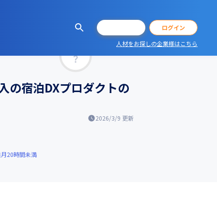
会員登録
ログイン
人材をお探しの企業様はこちら
マッチ率
導入の宿泊DXプロダクトの
2026/3/9
更新
月20時間未満