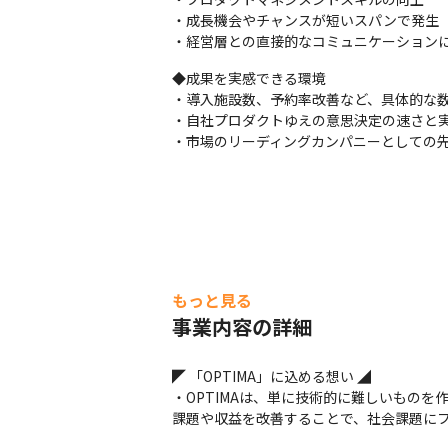
・成長機会やチャンスが短いスパンで発生

・経営層との直接的なコミュニケーション
◆成果を実感できる環境

・導入施設数、予約率改善など、具体的な数
・自社プロダクトゆえの意思決定の速さと実
・市場のリーディングカンパニーとしての
もっと見る
事業内容の詳細
◤ 「OPTIMA」に込める想い ◢

・OPTIMAは、単に技術的に難しいもの
課題や収益を改善することで、社会課題に