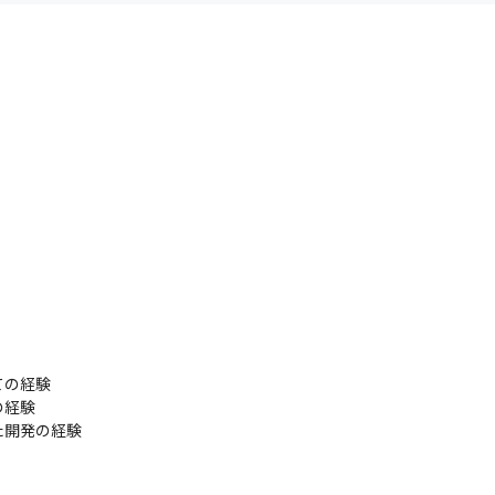
の経験

経験

た開発の経験