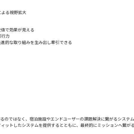
による視野拡大
値で効果が見える

行力

先進的な取り組みを生み出し牽引できる
を作るのではなく、宿泊施設やエンドユーザーの課題解決に繋がるシステム
フィットしたシステムを提供するとともに、最終的にミッションへ繋が