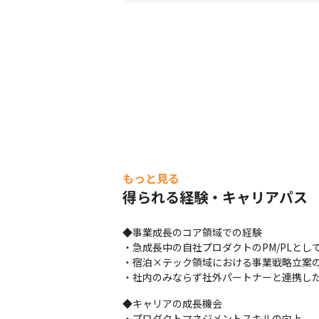
もっと見る
得られる経験・キャリアパス
◆事業成長のコア領域での経験

・急成長中の自社プロダクトのPM/PLとして
・宿泊×テック領域における事業戦略立案の
・社内のみならず社外パートナーと連携し
◆キャリアの成長機会

・プロダクトマネジメントスキルの向上
