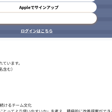
Appleでサインアップ
メールアドレスで登録
ログインはこちら
ています。

名含む）

続けるチーム文化

にとってより使いやすいか」を考え、積極的に改善提案ができる