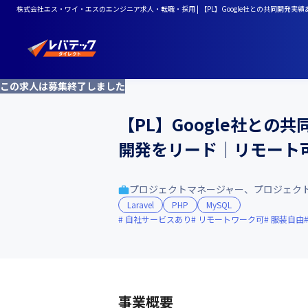
株式会社エス・ワイ・エスのエンジニア求人・転職・採用 | 【PL】Google社との共同開発実
この求人は募集終了しました
【PL】Google社との
開発をリード│リモート
プロジェクトマネージャー、プロジェク
Laravel
PHP
MySQL
自社サービスあり
リモートワーク可
服装自由
事業概要