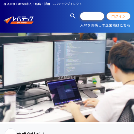
株式会社Tidesの求人・転職・採用 | レバテックダイレクト
会員登録
ログイン
人材をお探しの企業様はこちら