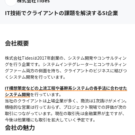
株式会社Tides
IT技術でクライアントの課題を解決するSI企業
会社概要
株式会社Tidesは2017年創業の、システム開発やコンサルティン
グを行う企業です。システムインテグレーターとコンサルティン
グファーム両方の側面を持ち、クライアントのビジネスに結びつ
くシステム開発を行っています。
IT構想策定などの上流工程や基幹系システムの各手法に合わせた
システム開発
を行っています。

当社のクライアントは上場企業が多く、商流は1次請けがメイン。
積極的な営業は行っておらず、プロジェクト現場での評価が次の
取引につながっています。現在の取引先は金融業界が主ですが、
今後は他業種にも取引を拡大していく予定です。
会社の魅力