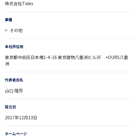
株式会社Tides
業種
その他
本社所在地
東京都
中央区日本橋1-4-16
東京建物八重洲ビル3F +OURS八重
洲
代表者氏名
山口 隆芳
設立日
2017年12月13日
ホームページ