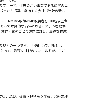
円）です。

のフェーズ。従来の注力事業である顧客のニ
の視点から提案、創造する会社（当社の新し
、CMMIlv5取得/PMP取得者を100名以上輩
にとって本質的な価値のあるシステムを提供
。業界・業種ごとの課題に対し、最適な構成
の魅力の一つです。「技術に強いPMとし
にとって、最適な挑戦のフィールドが、ここ
統括、及び、提案や見積もり作成、契約交渉