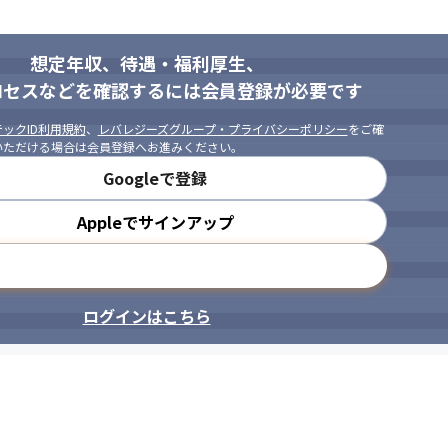
想定年収、待遇・福利厚生、
ロセスなどを確認するには会員登録が必要です
ックID利用規約
、
レバレジーズグループ・プライバシーポリシー
をご確
いただける場合は会員登録へお進みください。
Googleで登録
Appleでサインアップ
メールアドレスで登録
ログインはこちら