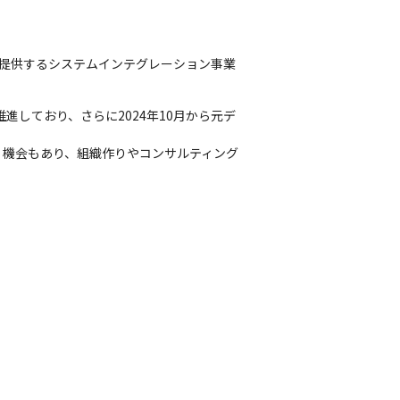
を提供するシステムインテグレーション事業
しており、さらに2024年10月から元デ
く機会もあり、組織作りやコンサルティング