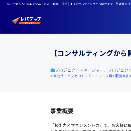
株式会社SI＆Cのエンジニア求人・転職・採用 | 【コンサルティングから開発まで一気通貫支
【コンサルティングから
プロジェクトマネージャー、プロジェク
自社サービスあり
リモートワーク可
服装自由
事業概要
「技術力×マネジメント力」で、お客様に最