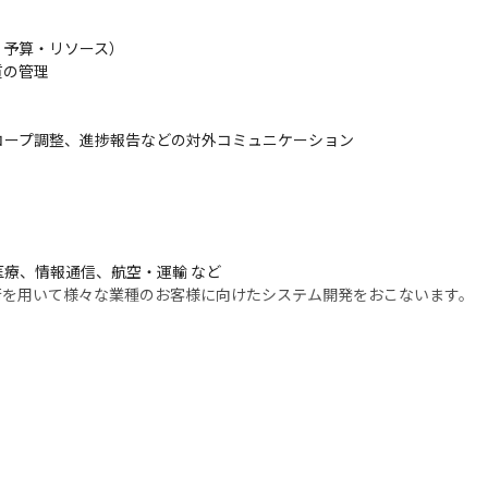
予算・リソース）

の管理

ープ調整、進捗報告などの対外コミュニケーション

療、情報通信、航空・運輸 など

技術を用いて様々な業種のお客様に向けたシステム開発をおこないます。