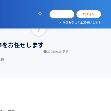
会員登録
ログイン
人材をお探しの企業様はこちら
マッチ率
Mをお任せします
2025/9/30
更新
社員