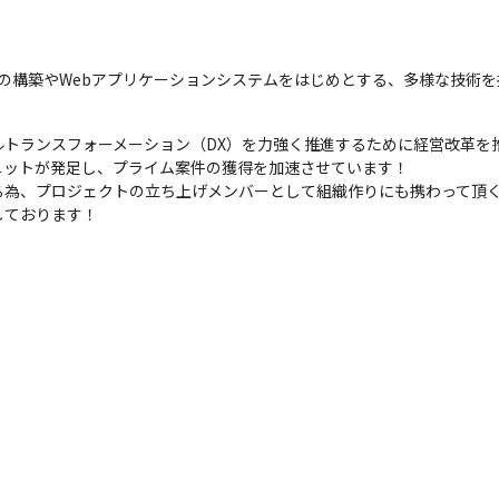
ムの構築やWebアプリケーションシステムをはじめとする、多様な技術
トランスフォーメーション（DX）を力強く推進するために経営改革を推進
ットが発足し、プライム案件の獲得を加速させています！

る為、プロジェクトの立ち上げメンバーとして組織作りにも携わって頂
しております！