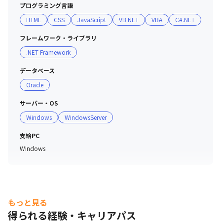
プログラミング言語
HTML
CSS
JavaScript
VB.NET
VBA
C#.NET
フレームワーク・ライブラリ
.NET Framework
データベース
Oracle
サーバー・OS
Windows
WindowsServer
支給PC
Windows
もっと見る
得られる経験・キャリアパス