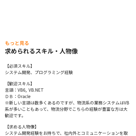
もっと見る
求められるスキル・人物像
【必須スキル】

システム開発、プログラミング経験
【歓迎スキル】

言語：VB6,  VB.NET

ＤＢ：Oracle

※新しい言語は数多くあるのですが、物流系の業務システムはVB
系が多いこともあって、物流分野でこちらの経験が豊富な方は大
歓迎です。
【求める人物像】

システム開発経験をお持ちで、社内外とコミュニケーションを取