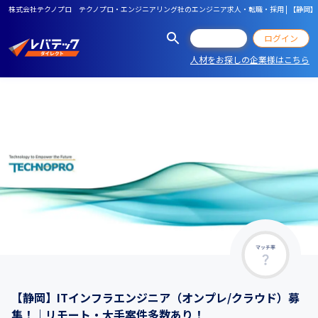
株式会社テクノプロ テクノプロ・エンジニアリング社のエンジニア求人・転職・採用 | 【静岡
会員登録
ログイン
人材をお探しの企業様はこちら
マッチ率
【静岡】ITインフラエンジニア（オンプレ/クラウド）募
集！｜リモート・大手案件多数あり！