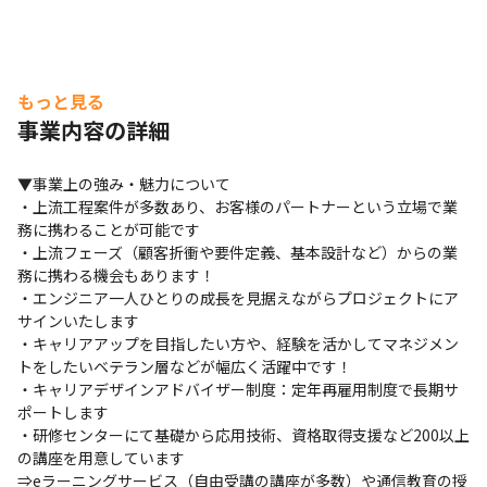
もっと見る
事業内容の詳細
▼事業上の強み・魅力について

・上流工程案件が多数あり、お客様のパートナーという立場で業
務に携わることが可能です

・上流フェーズ（顧客折衝や要件定義、基本設計など）からの業
務に携わる機会もあります！

・エンジニア一人ひとりの成長を見据えながらプロジェクトにア
サインいたします

・キャリアアップを目指したい方や、経験を活かしてマネジメン
トをしたいベテラン層などが幅広く活躍中です！

・キャリアデザインアドバイザー制度：定年再雇用制度で長期サ
ポートします

・研修センターにて基礎から応用技術、資格取得支援など200以上
の講座を用意しています

⇒eラーニングサービス（自由受講の講座が多数）や通信教育の授