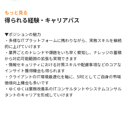
もっと見る
得られる経験・キャリアパス
▼ポジションの魅力

・多様なITプラットフォームに携わりながら、実務スキルを継続
的に上げていけます

・業界ごとのトレンドや課題をいち早く察知し、ナレッジの蓄積
から対応可能範囲の拡張も実現できます

・情報セキュリティにおける対策スキルや配慮事項などのコアな
インサイト獲得機会も得られます

・クライアントのIT環境最適化を軸に、SREとしてご自身の市場
価値向上機会も多いです

・ゆくゆくは業務改善系のITコンサルタントやシステムコンサル
タントのキャリアを形成していけます