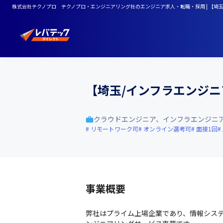
株式会社テクノプロ テクノプロ・エンジニアリング社のエンジニア求人・転職・採用 | 【埼
【埼玉/インフラエンジ
クラウドエンジニア、インフラエンジニ
リモートワーク可
オンライン選考可
面接1回
事業概要
弊社はプライム上場企業であり、情報システ