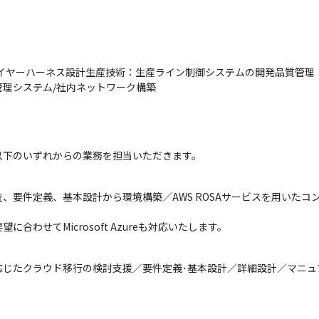
ワイヤーハーネス設計生産技術：生産ライン制御システムの開発品質管理
理システム/社内ネットワーク構築
以下のいずれからの業務を担当いただきます。
、要件定義、基本設計から環境構築／AWS ROSAサービスを用いた
合わせてMicrosoft Azureも対応いたします。
応じたクラウド移行の検討支援／要件定義･基本設計／詳細設計／マニュ