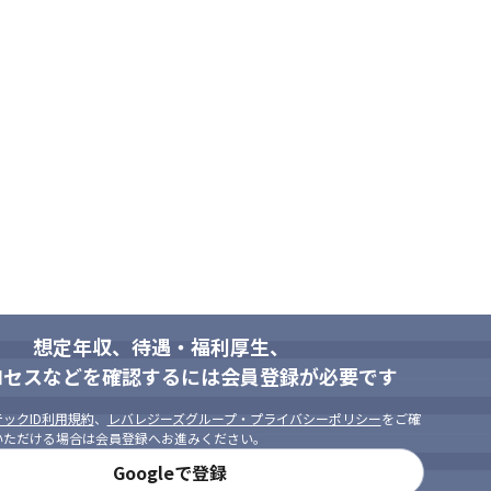
、雇用保険、介護保険
、キャリア相談が定期的に出来る。

想定年収、待遇・福利厚生、
ロセスなどを確認するには会員登録が必要です
ックID利用規約
、
レバレジーズグループ・プライバシーポリシー
をご確
いただける場合は会員登録へお進みください。
Googleで登録