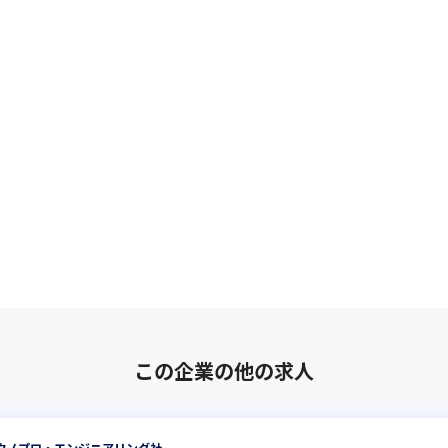
この企業の他の求人
クノプロ・エンジニアリング社