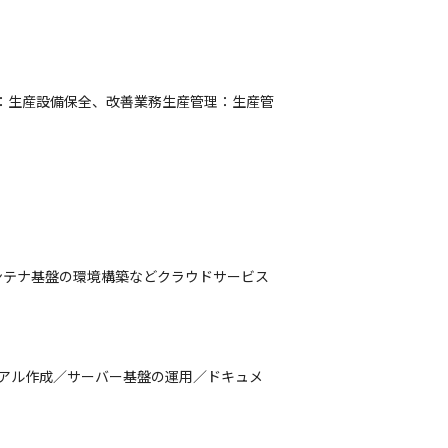
：生産設備保全、改善業務生産管理：生産管
コンテナ基盤の環境構築などクラウドサービス
アル作成／サーバー基盤の運用／ドキュメ