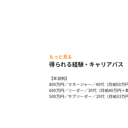
もっと見る
得られる経験・キャリアパス
【年収例】

800万円／マネージャー／40代（月給50万円
600万円／リーダー／30代（月給40万円＋賞
500万円／サブリーダー／20代（月給33万