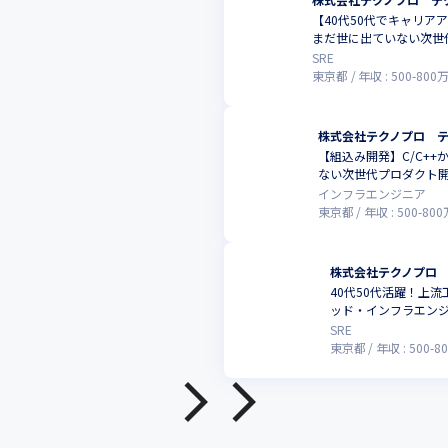
【40代50代でキャリア
まだ世に出ていない次世
SRE
東京都
年収 :
500
-
800
株式会社テクノプロ 
【組込み開発】C/C+
ない次世代プロダクト開
インフラエンジニア
東京都
年収 :
500
-
800
株式会社テクノプロ
40代50代活躍！上
ッド・インフラエンジ
SRE
東京都
年収 :
500
-
80