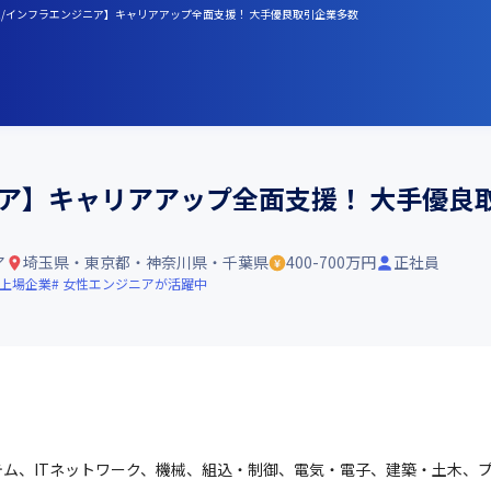
玉/インフラエンジニア】キャリアアップ全面支援！ 大手優良取引企業多数
ニア】キャリアアップ全面支援！ 大手優良
ア
埼玉県・東京都・神奈川県・千葉県
400-700万円
正社員
上場企業
女性エンジニアが活躍中
ム、ITネットワーク、機械、組込・制御、電気・電子、建築・土木、