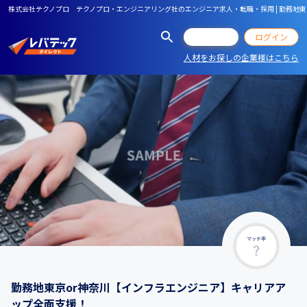
株式会社テクノプロ テクノプロ・エンジニアリング社のエンジニア求人・転職・採用 | 勤務地
会員登録
ログイン
人材をお探しの企業様はこちら
マッチ率
勤務地東京or神奈川【インフラエンジニア】キャリアア
ップ全面支援！