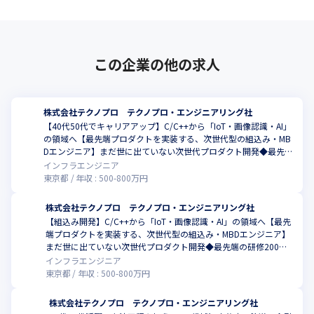
この企業の他の求人
株式会社テクノプロ テクノプロ・エンジニアリング社
【40代50代でキャリアアップ】C/C++から「IoT・画像認識・AI」
の領域へ【最先端プロダクトを実装する、次世代型の組込み・MB
Dエンジニア】まだ世に出ていない次世代プロダクト開発◆最先端
の研修200講座以上
インフラエンジニア
東京都
年収 :
500
-
800
万円
株式会社テクノプロ テクノプロ・エンジニアリング社
【組込み開発】C/C++から「IoT・画像認識・AI」の領域へ【最先
端プロダクトを実装する、次世代型の組込み・MBDエンジニア】
まだ世に出ていない次世代プロダクト開発◆最先端の研修200講
座以上
インフラエンジニア
東京都
年収 :
500
-
800
万円
株式会社テクノプロ テクノプロ・エンジニアリング社