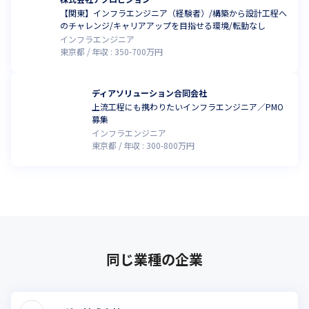
【関東】インフラエンジニア（経験者）/構築から設計工程へ
のチャレンジ/キャリアアップを目指せる環境/転勤なし
インフラエンジニア
東京都
年収 :
350
-
700
万円
ディアソリューション合同会社
上流工程にも携わりたいインフラエンジニア／PMO
募集
インフラエンジニア
東京都
年収 :
300
-
800
万円
同じ業種の企業