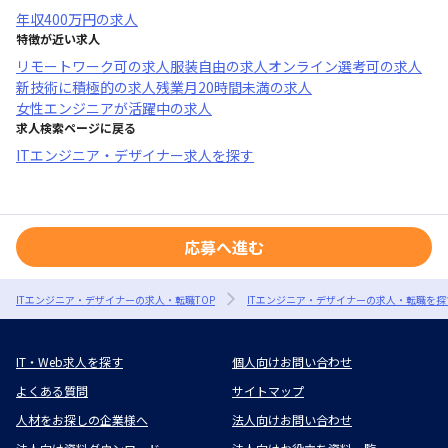
年収
400万円
の求人
特徴が近い求人
リモートワーク可
の求人
服装自由
の求人
オンライン選考可
の求人
新技術に積極的
の求人
残業月20時間未満
の求人
女性エンジニアが活躍中
の求人
求人検索ページに戻る
ITエンジニア・デザイナー求人を探す
応募へ進む
ITエンジニア・デザイナーの求人・転職TOP
ITエンジニア・デザイナーの求人・転職を探
IT・Web求人を探す
個人向けお問い合わせ
よくある質問
サイトマップ
人材をお探しの企業様へ
法人向けお問い合わせ