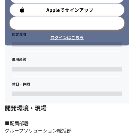
Appleでサインアップ
勤務時間
メールアドレスで登録
想定年収
ログインはこちら
雇用形態
休日・休暇
開発環境・現場
■配属部署

グループソリューション統括部
