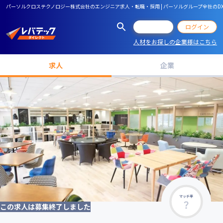
パーソルクロステクノロジー株式会社のエンジニア求人・転職・採用 | パーソルグループ全社の
会員登録
ログイン
人材をお探しの企業様はこちら
求人
企業
マッチ率
この求人は募集終了しました