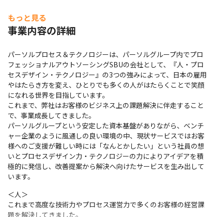
もっと見る
事業内容の詳細
パーソルプロセス＆テクノロジーは、パーソルグループ内でプロ
フェッショナルアウトソーシングSBUの会社として、『人・プロ
セスデザイン・テクノロジー』の3つの強みによって、日本の雇用
やはたらき方を変え、ひとりでも多くの人がはたらくことで笑顔
になれる世界を目指しています。

これまで、弊社はお客様のビジネス上の課題解決に伴走すること
で、事業成長してきました。

パーソルグループという安定した資本基盤がありながら、ベンチ
ャー企業のように風通しの良い環境の中、現状サービスではお客
様へのご支援が難しい時には「なんとかしたい」という社員の想
いとプロセスデザイン力・テクノロジーの力によりアイデアを積
極的に発信し、改善提案から解決へ向けたサービスを生み出して
います。
＜人＞

これまで高度な技術力やプロセス運営力で多くのお客様の経営課
題を解決してきました。
