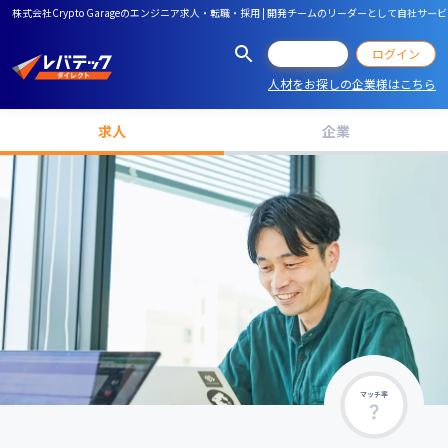
株式会社Crypto Garageのエンジニア求人・転職・採用 | 開発チームのリーダーとして自社サ
会員登録
ログイン
人材をお探しの企業様はこちら
求人
企業
マッチ率