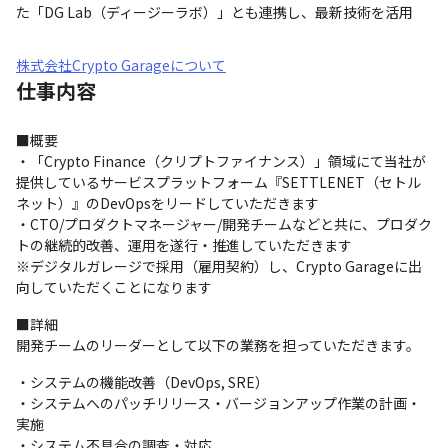
た「DG Lab（ディージーラボ）」とも連携し、最新技術を活用
株式会社Crypto Garageについて
仕事内容
■概要

・「Crypto Finance（クリプトファイナンス）」領域にて当社が
提供しているサービスプラットフォーム『SETTLENET（セトル
ネット）』のDevOpsをリードしていただきます

・CTO/プロダクトマネージャー/開発チームなどと共に、プロダク
トの継続的改善、運用を遂行・推進していただきます

※デジタルガレージで採用（雇用契約）し、Crypto Garageに出
向していただくことになります
■詳細

開発チームのリーダーとして以下の業務を担っていただきます。
・システムの機能改善（DevOps, SRE）

・システムへのパッチリリース・バージョンアップ作業の計画・
実施

・システム不具合の調査・対応
