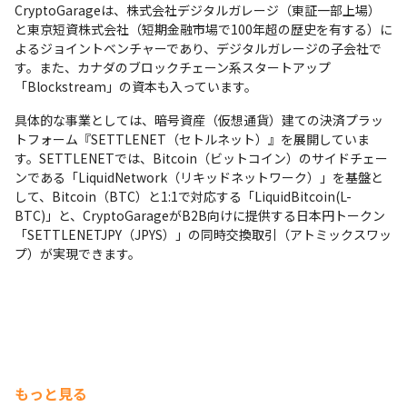
CryptoGarageは、株式会社デジタルガレージ（東証一部上場）
と東京短資株式会社（短期金融市場で100年超の歴史を有する）に
よるジョイントベンチャーであり、デジタルガレージの子会社で
す。また、カナダのブロックチェーン系スタートアップ
「Blockstream」の資本も入っています。
具体的な事業としては、暗号資産（仮想通貨）建ての決済プラッ
トフォーム『SETTLENET（セトルネット）』を展開していま
す。SETTLENETでは、Bitcoin（ビットコイン）のサイドチェー
ンである「LiquidNetwork（リキッドネットワーク）」を基盤と
して、Bitcoin（BTC）と1:1で対応する「LiquidBitcoin(L-
BTC)」と、CryptoGarageがB2B向けに提供する日本円トークン
「SETTLENETJPY（JPYS）」の同時交換取引（アトミックスワッ
プ）が実現できます。
もっと見る