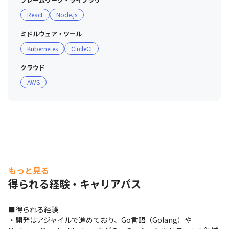
React
Node.js
ミドルウェア・ツール
Kubernetes
CircleCI
クラウド
AWS
もっと見る
得られる経験・キャリアパス
■得られる経験

・開発はアジャイルで進めており、Go言語（Golang）や