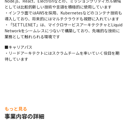
Node.js、React、Electronなどの、ミッションクリティカル領域
としては比較的新しい技術や言語を積極的に使用しています

・インフラ面ではAWSを採用、Kubernetesなどのコンテナ技術も
導入しており、将来的にはマルチクラウドも視野に入れています

・「SETTLENET」は、マイクロサービスアーキテクチャとLiquid 
Networkをシームレスにつないで構築しており、先端的な技術に
業務として触れられる環境です
■キャリアパス

・リードアーキテクトにはスクラムチームを率いていく役目を期
待しています
もっと見る
事業内容の詳細