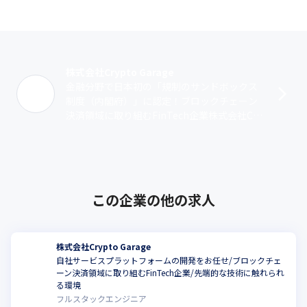
株式会社Crypto Garage
金融分野で日本初の「規制のサンドボックス
制度（内閣府）」に認定！ブロックチェーン
決済領域に取り組むFinTech企業株式会社Cry
pto Garageは、2018年9月に創業したフィン
テック系のスター･･･
この企業の他の求人
株式会社Crypto Garage
自社サービスプラットフォームの開発をお任せ/ブロックチェ
ーン決済領域に取り組むFinTech企業/先端的な技術に触れられ
る環境
フルスタックエンジニア