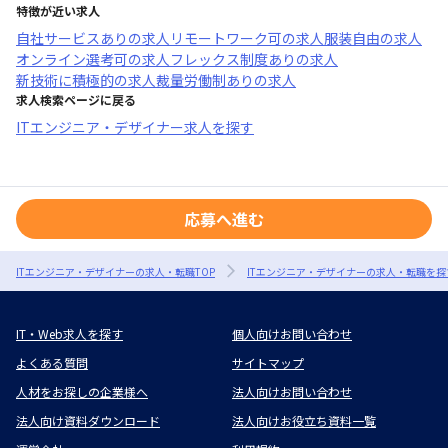
特徴が近い求人
自社サービスあり
の求人
リモートワーク可
の求人
服装自由
の求人
オンライン選考可
の求人
フレックス制度あり
の求人
新技術に積極的
の求人
裁量労働制あり
の求人
求人検索ページに戻る
ITエンジニア・デザイナー求人を探す
応募へ進む
ITエンジニア・デザイナーの求人・転職TOP
ITエンジニア・デザイナーの求人・転職を探
IT・Web求人を探す
個人向けお問い合わせ
よくある質問
サイトマップ
人材をお探しの企業様へ
法人向けお問い合わせ
法人向け資料ダウンロード
法人向けお役立ち資料一覧