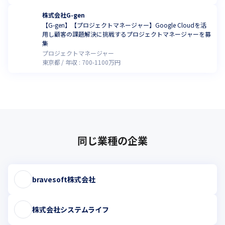
株式会社G-gen
【G-gen】【プロジェクトマネージャー】Google Cloudを活
用し顧客の課題解決に挑戦するプロジェクトマネージャーを募
集
プロジェクトマネージャー
東京都
年収 :
700
-
1100
万円
同じ業種の企業
bravesoft株式会社
株式会社システムライフ