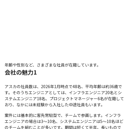
年齢や性別など、さまざまな社員が在籍しています。
会社の魅力1
アスカの社員数は、2026年1月時点で48名、平均年齢は約36歳で
す。そのうちエンジニアとしては、インフラエンジニア20名とシ
ステムエンジニア18名、プロジェクトマネージャー6名が在籍して
おり、なかには未経験から入社した中途社員もいます。
案件には基本的に客先常駐型で、チームで参画します。インフラ
エンジニアの場合は3～10名、システムエンジニアは5～10名ほど
のチームを組むことが多いです。期間は短くて半年、長いもので