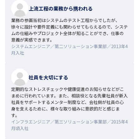
上流工程の業務から携われる
業務の参画当初はシステムのテスト工程からでしたが、
徐々に設計や要件定義にも関わらせてもらえるので、システ
ムの仕組みやプロジェクト全体が知ることができ、仕事の
意義が実感できます。
システムエンジニア／第二ソリューション事業部／2013年4
月入社
社員を大切にする
定期的なストレスチェックや健康促進のお知らせなどがこ
まめに行われています。また、相談役となる先輩社員が新入
社員をサポートするメンター制度など、会社側が社員の心
身を支えるために、様々な取り組みに意欲的だと感じま
す。
インフラエンジニア／第三ソリューション事業部／2015年4
月頃入社