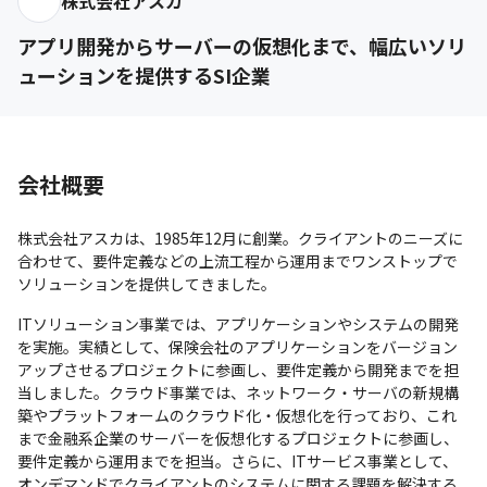
株式会社アスカ
アプリ開発からサーバーの仮想化まで、幅広いソリ
ューションを提供するSI企業
会社概要
株式会社アスカは、1985年12月に創業。クライアントのニーズに
合わせて、要件定義などの上流工程から運用までワンストップで
ソリューションを提供してきました。
ITソリューション事業では、アプリケーションやシステムの開発
を実施。実績として、保険会社のアプリケーションをバージョン
アップさせるプロジェクトに参画し、要件定義から開発までを担
当しました。クラウド事業では、ネットワーク・サーバの新規構
築やプラットフォームのクラウド化・仮想化を行っており、これ
まで金融系企業のサーバーを仮想化するプロジェクトに参画し、
要件定義から運用までを担当。さらに、ITサービス事業として、
オンデマンドでクライアントのシステムに関する課題を解決する