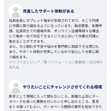
充実したサポート体制がある
社員全員にタブレット端末が支給されており、そこで円滑
に作業に取り組めるようになっています。勤怠管理、各種申
請、社員同士での連絡共有、オンライン会議等様々な機会
にて端末一台で対応できるという点において作業を円滑に
進めることができます。

また、大小問わず不安や悩みを専門家に相談できる窓口も
あり、サポート体制が充実しているので安心して仕事に取
り組めます。
インフラエンジニア／第一ソリューション事業部／2019年4
月入社
やりたいことにチャレンジさせてくれる環境
新卒として現場に入って間もないころ、直属の上司にデー
タベースを扱った業務を行いたいと申し出たところ、意見
をくみ取ってもらい、データベース関係の案件を担当できた