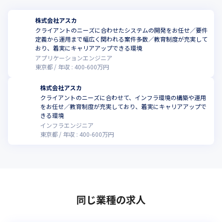
株式会社アスカ
クライアントのニーズに合わせたシステムの開発をお任せ／要件
定義から運用まで幅広く関われる案件多数／教育制度が充実して
おり、着実にキャリアアップできる環境
アプリケーションエンジニア
東京都
年収 :
400
-
600
万円
株式会社アスカ
クライアントのニーズに合わせて、インフラ環境の構築や運用
をお任せ／教育制度が充実しており、着実にキャリアアップで
きる環境
インフラエンジニア
東京都
年収 :
400
-
600
万円
同じ業種の求人