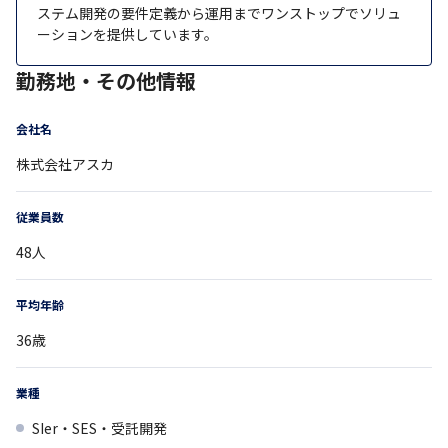
ステム開発の要件定義から運用までワンストップでソリュ
ーションを提供しています。
勤務地・その他情報
会社名
株式会社アスカ
従業員数
48
人
平均年齢
36
歳
業種
SIer・SES・受託開発