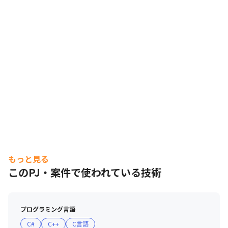
もっと見る
このPJ・案件で使われている技術
プログラミング言語
クライアントの開発知識や要望に合わせて、柔軟な開発工程の担
C#
C++
C言語