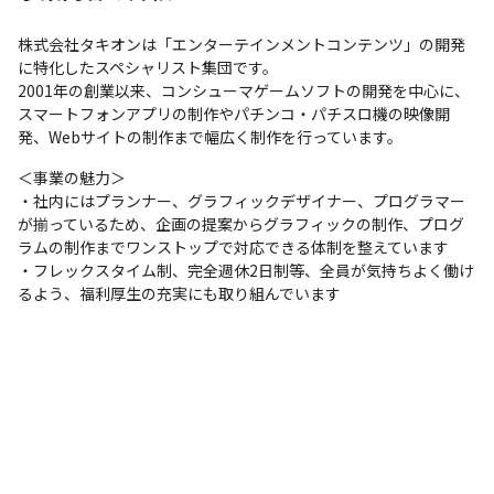
株式会社タキオンは「エンターテインメントコンテンツ」の開発
に特化したスペシャリスト集団です。

2001年の創業以来、コンシューマゲームソフトの開発を中心に、
スマートフォンアプリの制作やパチンコ・パチスロ機の映像開
発、Webサイトの制作まで幅広く制作を行っています。
＜事業の魅力＞

・社内にはプランナー、グラフィックデザイナー、プログラマー
が揃っているため、企画の提案からグラフィックの制作、プログ
ラムの制作までワンストップで対応できる体制を整えています

・フレックスタイム制、完全週休2日制等、全員が気持ちよく働け
るよう、福利厚生の充実にも取り組んでいます