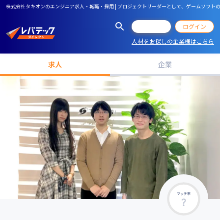
株式会社タキオンのエンジニア求人・転職・採用 | プロジェクトリーダーとして、ゲームソフ
会員登録
ログイン
人材をお探しの企業様はこちら
求人
企業
マッチ率