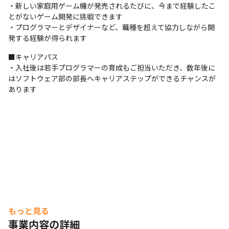
・新しい家庭用ゲーム機が発売されるたびに、今まで経験したこ
コミュニケーションや交流を大切にしています。
とがないゲーム開発に挑戦できます

・プログラマーとデザイナーなど、職種を超えて協力しながら開
発する経験が得られます
■キャリアパス

・入社後は若手プログラマーの育成もご担当いただき、数年後に
はソフトウェア部の部長へキャリアステップができるチャンスが
あります
もっと見る
事業内容の詳細