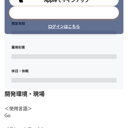
Appleでサインアップ
メールアドレスで登録
想定年収
ログインはこちら
雇用形態
休日・休暇
開発環境・現場
＜使用言語＞

Go
