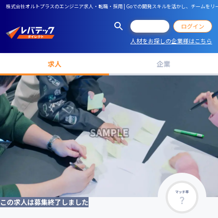
株式会社オルトプラスのエンジニア求人・転職・採用 | Goでの開発スキルを活かし、チームを
会員登録
ログイン
人材をお探しの企業様はこちら
求人
企業
マッチ率
この求人は募集終了しました