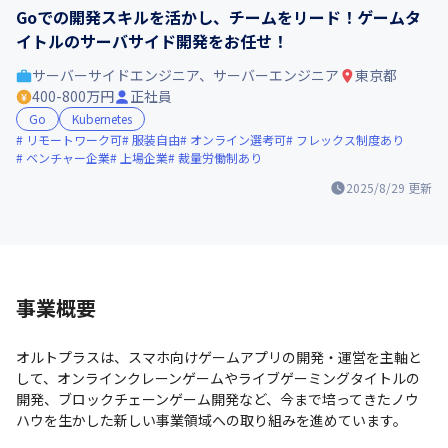
Goでの開発スキルを活かし、チームをリード！ゲームタ
イトルのサーバサイド開発をお任せ！
サーバーサイドエンジニア、サーバーエンジニア
東京都
400-800万円
正社員
Go
Kubernetes
リモートワーク可
服装自由
オンライン選考可
フレックス制度あり
ベンチャー企業
上場企業
裁量労働制あり
2025/8/29
更新
事業概要
オルトプラスは、スマホ向けゲームアプリの開発・運営を主軸と
して、オンラインクレーンゲームやライブゲーミングタイトルの
開発、ブロックチェーンゲーム開発など、今まで培ってきたノウ
ハウを生かした新しい事業領域への取り組みを進めています。