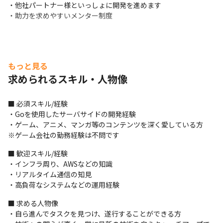
・他社パートナー様といっしょに開発を進めます

・助力を求めやすいメンター制度
もっと見る
求められるスキル・人物像
■ 必須スキル/経験

・Goを使用したサーバサイドの開発経験

・ゲーム、アニメ、マンガ等のコンテンツを深く愛している方

※ゲーム会社の勤務経験は不問です
■ 歓迎スキル/経験

・インフラ周り、AWSなどの知識

・リアルタイム通信の知見

・高負荷なシステムなどの運用経験
■ 求める人物像

・自ら進んでタスクを見つけ、遂行することができる方
