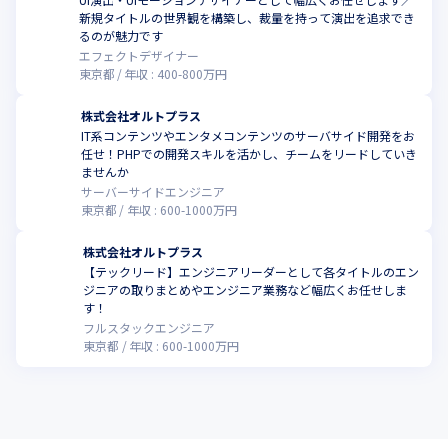
新規タイトルの世界観を構築し、裁量を持って演出を追求でき
るのが魅力です
エフェクトデザイナー
東京都
年収 :
400
-
800
万円
株式会社オルトプラス
IT系コンテンツやエンタメコンテンツのサーバサイド開発をお
任せ！PHPでの開発スキルを活かし、チームをリードしていき
ませんか
サーバーサイドエンジニア
東京都
年収 :
600
-
1000
万円
株式会社オルトプラス
【テックリード】エンジニアリーダーとして各タイトルのエン
ジニアの取りまとめやエンジニア業務など幅広くお任せしま
す！
フルスタックエンジニア
東京都
年収 :
600
-
1000
万円