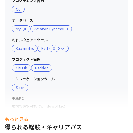
プログラミング言語
Go
データベース
MySQL
Amazon DynamoDB
ミドルウェア・ツール
Kubernetes
Redis
GKE
プロジェクト管理
GitHub
Backlog
コミュニケーションツール
Slack
支給PC
現場で選択可能（Windows/Mac）
もっと見る
得られる経験・キャリアパス