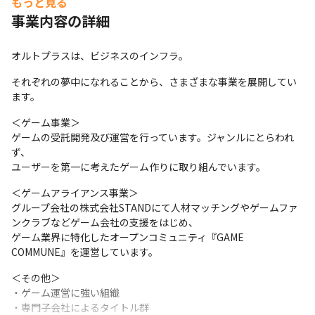
もっと見る
事業内容の詳細
オルトプラスは、ビジネスのインフラ。
それぞれの夢中になれることから、さまざまな事業を展開してい
ます。
＜ゲーム事業＞

ゲームの受託開発及び運営を行っています。ジャンルにとらわれ
ず、

ユーザーを第一に考えたゲーム作りに取り組んでいます。
＜ゲームアライアンス事業＞

グループ会社の株式会社STANDにて人材マッチングやゲームファ
ンクラブなどゲーム会社の支援をはじめ、

ゲーム業界に特化したオープンコミュニティ『GAME 
COMMUNE』を運営しています。
＜その他＞

・ゲーム運営に強い組織

・専門子会社によるタイトル群
