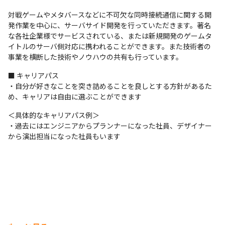
対戦ゲームやメタバースなどに不可欠な同時接続通信に関する開
発作業を中心に、サーバサイド開発を行っていただきます。著名
な各社企業様でサービスされている、または新規開発のゲームタ
イトルのサーバ側対応に携われることができます。また技術者の
事業を横断した技術やノウハウの共有も行っています。
■ キャリアパス

・自分が好きなことを突き詰めることを良しとする方針があるた
め、キャリアは自由に選ぶことができます
＜具体的なキャリアパス例＞

・過去にはエンジニアからプランナーになった社員、デザイナー
から演出担当になった社員もいます