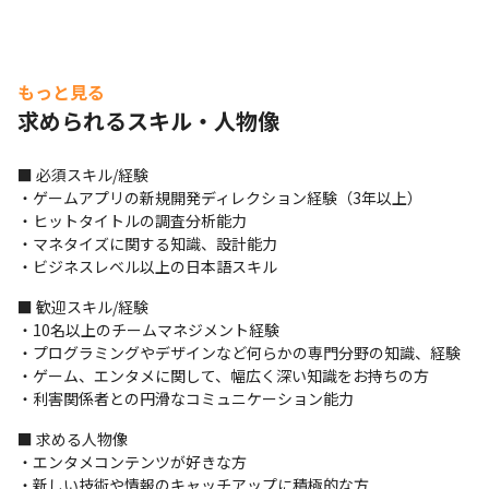
もっと見る
求められるスキル・人物像
■ 必須スキル/経験

・ゲームアプリの新規開発ディレクション経験（3年以上）

・ヒットタイトルの調査分析能力

・マネタイズに関する知識、設計能力

・ビジネスレベル以上の日本語スキル
■ 歓迎スキル/経験

・10名以上のチームマネジメント経験

・プログラミングやデザインなど何らかの専門分野の知識、経験

・ゲーム、エンタメに関して、幅広く深い知識をお持ちの方

・利害関係者との円滑なコミュニケーション能力
■ 求める人物像

・エンタメコンテンツが好きな方

・新しい技術や情報のキャッチアップに積極的な方
