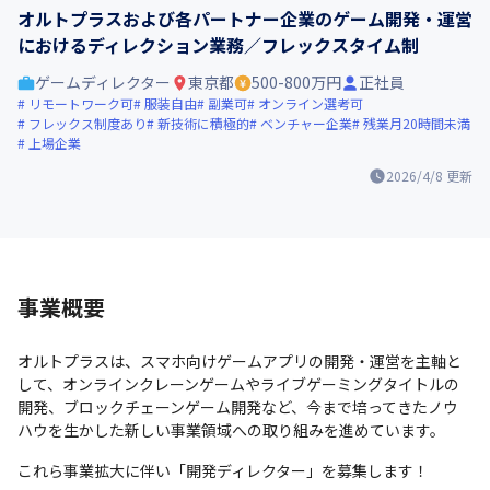
オルトプラスおよび各パートナー企業のゲーム開発・運営
におけるディレクション業務／フレックスタイム制
ゲームディレクター
東京都
500-800万円
正社員
リモートワーク可
服装自由
副業可
オンライン選考可
フレックス制度あり
新技術に積極的
ベンチャー企業
残業月20時間未満
上場企業
2026/4/8
更新
事業概要
オルトプラスは、スマホ向けゲームアプリの開発・運営を主軸と
して、オンラインクレーンゲームやライブゲーミングタイトルの
開発、ブロックチェーンゲーム開発など、今まで培ってきたノウ
ハウを生かした新しい事業領域への取り組みを進めています。
これら事業拡大に伴い「開発ディレクター」を募集します！