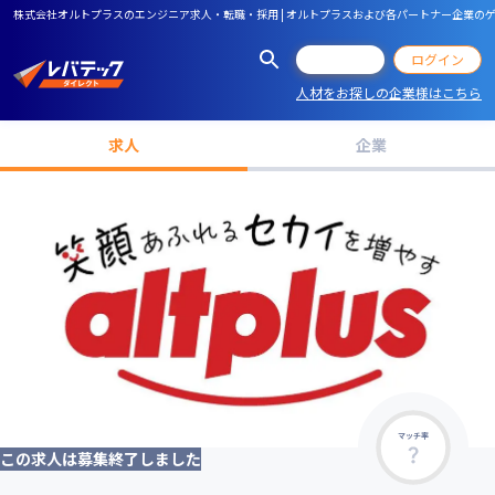
株式会社オルトプラスのエンジニア求人・転職・採用 | オルトプラスおよび各パートナー企業の
会員登録
ログイン
人材をお探しの企業様はこちら
求人
企業
マッチ率
この求人は募集終了しました