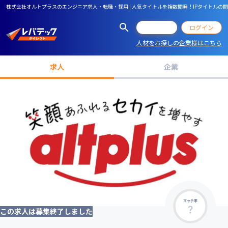
株式会社オルトプラスのエンジニア求人・転職・採用 | 人気タイトルを複数開発！IPタイトル
会員登録
ログイン
人材をお探しの企業様はこちら
求人
企業
マッチ率
この求人は募集終了しました