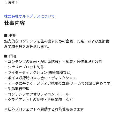
します！
株式会社オルトプラスについて
仕事内容
■ 概要

魅力的なコンテンツを生み出すための企画、開発、および進捗管
理業務全般をお任せします。
■ 詳細

・コンテンツの企画・配信戦略設計・編集・数値管理と改善

・シナリオプロット制作

・ライターディレクション(執筆依頼など)

・ボイス収録時の立ち合い・ディレクション

・データに基づく、メディア戦略の立案(チームで議論し進めます)

・制作進行管理

・コンテンツのクオリティコントロール

・クライアントとの調整・折衝業務　など
※社外プロジェクトへ異動する可能性もあります