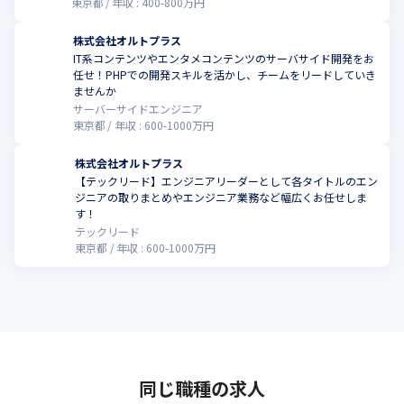
東京都
年収 :
400
-
800
万円
株式会社オルトプラス
IT系コンテンツやエンタメコンテンツのサーバサイド開発をお
任せ！PHPでの開発スキルを活かし、チームをリードしていき
ませんか
サーバーサイドエンジニア
東京都
年収 :
600
-
1000
万円
株式会社オルトプラス
【テックリード】エンジニアリーダーとして各タイトルのエン
ジニアの取りまとめやエンジニア業務など幅広くお任せしま
す！
テックリード
東京都
年収 :
600
-
1000
万円
同じ職種の求人