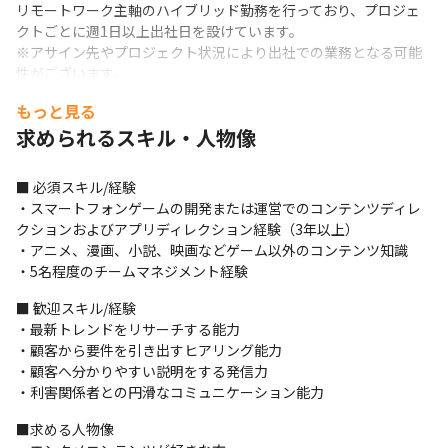
リモートワーク主軸のハイブリッド勤務を行っており、プロジェ
クトごとに週1日以上出社日を設けています。

※アサイン先やプロジェクト状況により出社での業務となる可能
性がございます。
もっと見る
求められるスキル・人物像
■ 必須スキル/経験

・スマートフォンゲームの開発または運営でのコンテンツディレ
クションおよびアプリディレクション経験（3年以上）

・アニメ、漫画、小説、映画などゲーム以外のコンテンツ知識

・5名程度のチームマネジメント経験
■ 歓迎スキル/経験

・最新トレンドをリサーチする能力

・顧客から要件を引き出すヒアリング能力

・顧客へ分かりやすい説明をする発信力

・利害関係者との円滑なコミュニケーション能力
■求める人物像
