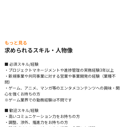
もっと見る
求められるスキル・人物像
■ 必須スキル/経験

・プロジェクトマネージメントや進捗管理の実務経験3年以上

・新規事業や共同事業に対する営業や事業開発の経験（業種不
問）

・ゲーム、アニメ、マンガ等のエンタメコンテンツへの興味・関
心を強くお持ちの方

※ゲーム業界での勤務経験は不問です
■ 歓迎スキル/経験

・高いコミュニケーション力をお持ちの方

・調整、渉外、推進力をお持ちの方
