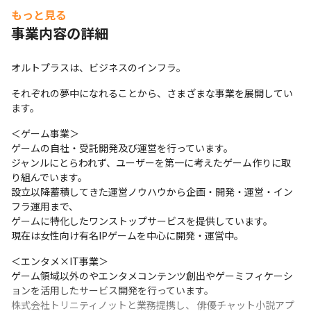
もっと見る
事業内容の詳細
オルトプラスは、ビジネスのインフラ。
それぞれの夢中になれることから、さまざまな事業を展開してい
ます。
＜ゲーム事業＞

ゲームの自社・受託開発及び運営を行っています。

ジャンルにとらわれず、ユーザーを第一に考えたゲーム作りに取
り組んでいます。

設立以降蓄積してきた運営ノウハウから企画・開発・運営・イン
フラ運用まで、

ゲームに特化したワンストップサービスを提供しています。

現在は女性向け有名IPゲームを中心に開発・運営中。
＜エンタメ×IT事業＞

ゲーム領域以外のやエンタメコンテンツ創出やゲーミフィケーシ
ョンを活用したサービス開発を行っています。

株式会社トリニティノットと業務提携し、 俳優チャット小説アプ