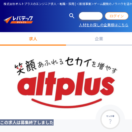
株式会社オルトプラスのエンジニア求人・転職・採用 | ＜新規事業＞ゲーム開発のノウハウを活
会員登録
ログイン
人材をお探しの企業様はこちら
求人
企業
マッチ率
この求人は募集終了しました