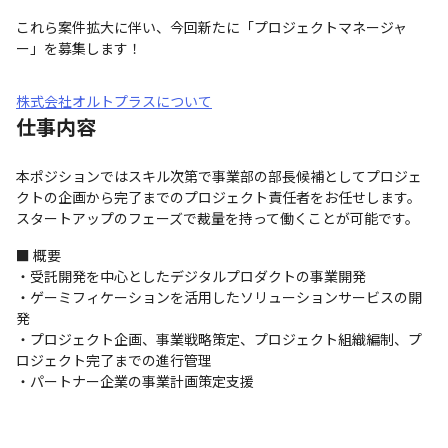
これら案件拡大に伴い、今回新たに「プロジェクトマネージャ
ー」を募集します！
株式会社オルトプラスについて
仕事内容
本ポジションではスキル次第で事業部の部長候補としてプロジェ
クトの企画から完了までのプロジェクト責任者をお任せします。

スタートアップのフェーズで裁量を持って働くことが可能です。
■ 概要

・受託開発を中心としたデジタルプロダクトの事業開発

・ゲーミフィケーションを活用したソリューションサービスの開
発

・プロジェクト企画、事業戦略策定、プロジェクト組織編制、プ
ロジェクト完了までの進行管理

・パートナー企業の事業計画策定支援