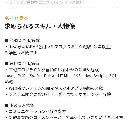
・大手出版/映像事業会社のインフラの運用

・国内最大チケット販売サイトの新規アプリの開発、サイト改
修、保守

もっと見る
・TV番組とタイアップのキャンペーンサイトの構築

求められるスキル・人物像
・女性向け恋愛シュミレーションゲームアプリの開発

・大手求人サイト構築や運用

・キュレーションサイトの構築　など
■ 必須スキル/経験

・JavaまたはPHPを用いたプログラミング経験（2年以上）

＜開発体制＞

※学歴は不問です
・開発規模は多くが5人/月～20人/月程度です
■ 歓迎スキル/経験

＜ポリシー＞

・下記プログラミング言語のいずれかの知識や経験

・ユーザーの心にしっかりと刺さり、かつビジネスの成功へ導く
Java、PHP、Swift、Ruby、HTML、CSS、JavaScript、SQL、
クリエイティブを提供するべく「Technology × Creative × 
AWS

Marketing」という3つの軸のノウハウを活かして日々ものづくり
・Web系のシステムの開発やスマホアプリ構築の経験

に取り組んでいます
・システム開発におけるリーダーまたはマネージャー経験
＜募集背景＞

■ 求める人物像

創業以来毎年黒字決算を続けており、順調に事業を拡大している
・コミュニケーションが好きな方

当社。今後も継続的な受注拡大が見込まれることから、会社を支
・新規事業所のコアメンバーとして牽引していきたいと考える方
え、成長に貢献できる方を募集しています。