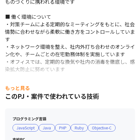
ものづくりに携われる環境です

■ 働く環境について

・対策チームによる定期的なミーティングをもとに、社会
情勢に合わせながら柔軟に働き方をコントロールしていま
す

・ネットワーク環境を整え、社内外打ち合わせのオンライ
ン化や、チームごとの在宅勤務体制を実施しています

・オフィスでは、定期的な換気や社内の消毒を徹底し、感
染拡大防止に努めています
もっと見る
このPJ・案件で使われている技術
プログラミング言語
JavaScript
Java
PHP
Ruby
Objective-C
支給PC