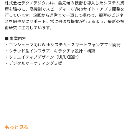
株式会社テクノデジタルは、最先端の技術を導入したシステム資
産を強みに、高機能でスピーディーなWebサイト・アプリ開発を
行っています。企画から運営まで一環して携わり、顧客のビジネ
スを細やかにサポート。常に最適な提案が行えるよう、最新の技
術研究に注力しています。
■ 事業内容

・コンシューマ向けWebシステム・スマートフォンアプリ開発

・クラウド型インフラアーキテクチャ設計・構築

・クリエイティブデザイン（UI/UX設計）

・デジタルマーケティング支援
もっと見る