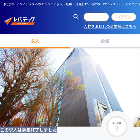
株式会社テクノデジタルのエンジニア求人・転職・採用 | BtoC向けの、Webシステム・スマホ
会員登録
ログイン
人材をお探しの企業様はこちら
求人
企業
マッチ率
この求人は募集終了しました