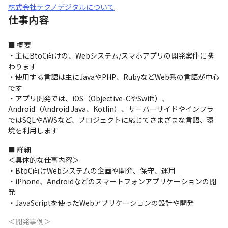
株式会社テクノデジタルについて
仕事内容
■ 概要

・主にBtoC向けの、Webシステム/スマホアプリの開発案件に携
わります

・使用する言語は主にJavaやPHP、RubyなどWeb系の言語が中心
です

・アプリ開発では、iOS（Objective-CやSwift）、
Android（Android Java、Kotlin）、サーバーサイドやインフラ
ではSQLやAWSなど、プロジェクトに応じてさまざまな言語、環
境を利用します
■ 詳細

＜具体的な仕事内容＞

・BtoC向けWebシステムの企画や開発、保守、運用

・iPhone、Androidなどのスマートフォンアプリケーションの開
発

・JavaScriptを使ったWebアプリケーションの設計や開発
＜開発事例＞
