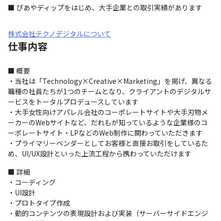
■ ぴあやディップをはじめ、大手企業との取引実績があります
株式会社テクノデジタルについて
仕事内容
■ 概要

・当社は「Technology×Creative×Marketing」を掲げ、異なる
職種の社員たちが1つのチームとなり、クライアントのデジタルサ
ービスをトータルプロデュースしています

・大手女性向けアパレル会社のコーポレートサイトや大手刃物メ
ーカーのWebサイトなど、だれもが知っているような企業様のコ
ーポレートサイト・LPなどのWeb制作に関わっていただきます

・プライマリーベンダーとしてお客様と直接お取引をしているた
め、UI/UX設計といった上流工程から携わっていただけます
■ 詳細

・コーディング

・UI設計

・プロトタイプ作成

・動的コンテンツの表現設計および実装（サーバーサイドエンジ