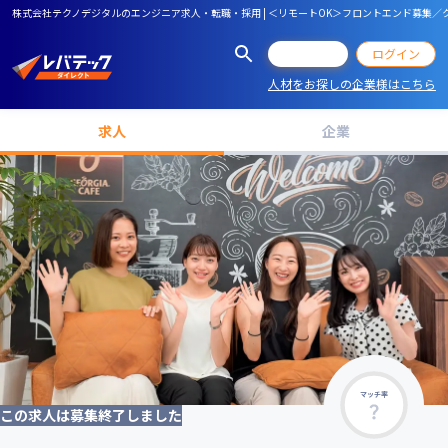
株式会社テクノデジタルのエンジニア求人・転職・採用 | ＜リモートOK＞フロントエンド募集
会員登録
ログイン
人材をお探しの企業様はこちら
求人
企業
マッチ率
この求人は募集終了しました