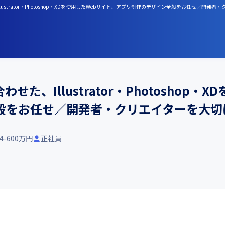
strator・Photoshop・XDを使用したWebサイト、アプリ制作のデザイン全般をお任せ／開発
た、Illustrator・Photoshop・
般をお任せ／開発者・クリエイターを大切
84-600万円
正社員