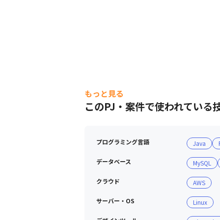
もっと見る
このPJ・案件で使われている
プログラミング言語
Java
データベース
MySQL
クラウド
AWS
サーバー・OS
Linux