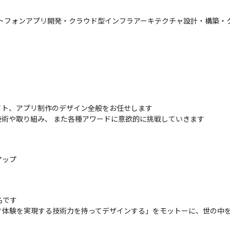
ートフォンアプリ開発・クラウド型インフラアーキテクチャ設計・構築・ク
イト、アプリ制作のデザイン全般をお任せします

術や取り組み、 また各種アワードに意欲的に挑戦していきます
ップ

です

す体験を実現する技術力を持ってデザインする」をモットーに、世の中を