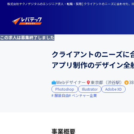
株式会社テクノデジタルのエンジニア求人・転職・採用 | クライアントのニーズに合わせた、Illu
この求人は募集終了しました
クライアントのニーズに合わせ
アプリ制作のデザイン全
Webデザイナー
東京都（渋谷駅）
3
Photoshop
Illustrator
Adobe XD
服装自由
ベンチャー企業
事業概要