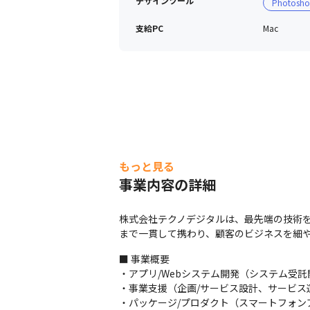
デザインツール
Photosh
支給PC
Mac
もっと見る
事業内容の詳細
株式会社テクノデジタルは、最先端の技術を
まで一貫して携わり、顧客のビジネスを細
■ 事業概要

・アプリ/Webシステム開発（システム受
・事業支援（企画/サービス設計、サービス運
・パッケージ/プロダクト（スマートフォン