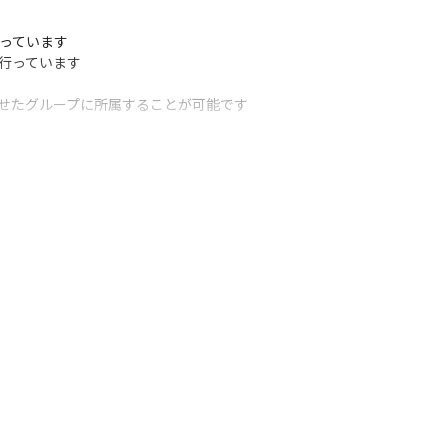
っています

行っています

せたグループに所属することが可能です