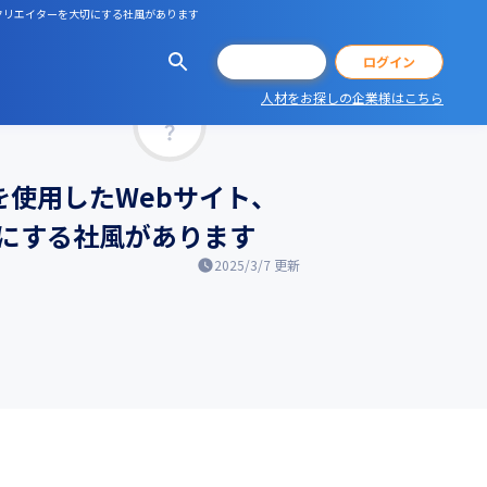
者・クリエイターを大切にする社風があります
会員登録
ログイン
人材をお探しの企業様はこちら
マッチ率
XDを使用したWebサイト、
にする社風があります
2025/3/7
更新