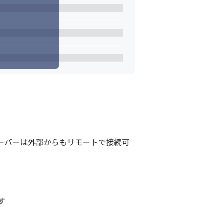
ーバーは外部からもリモートで接続可
す