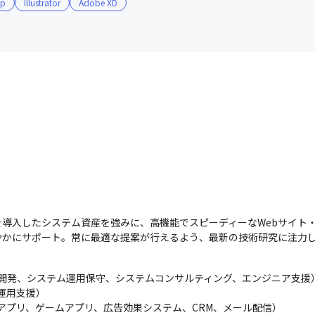
op
Illustrator
Adobe XD
導入したシステム資産を強みに、高機能でスピーディーなWebサイト
やかにサポート。常に最適な提案が行えるよう、最新の技術研究に注力
託開発、システム運用保守、システムコンサルティング、エンジニア支援）
用支援）

アプリ、ゲームアプリ、広告効果システム、CRM、メール配信）
