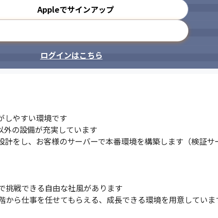
ず追求します。

Appleでサインアップ
みます。

、先駆者を目指します。

メールアドレスで登録
値ある成果を提供します。
ログインはこちら
しやすい環境です

以外の設備が充実しています

設計をし、お客様のサーバーで本番環境を構築します（検証サ
で挑戦できる自由な社風があります

階から仕事を任せてもらえる、成長できる環境を用意していま